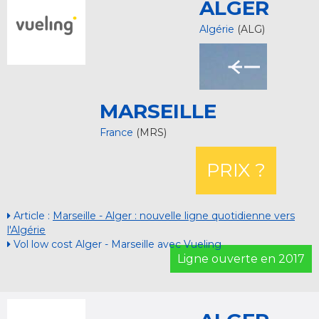
ALGER
Algérie
(ALG)
MARSEILLE
France
(MRS)
PRIX ?
Article :
Marseille - Alger : nouvelle ligne quotidienne vers
l'Algérie
Vol low cost Alger - Marseille avec Vueling
Ligne ouverte en 2017