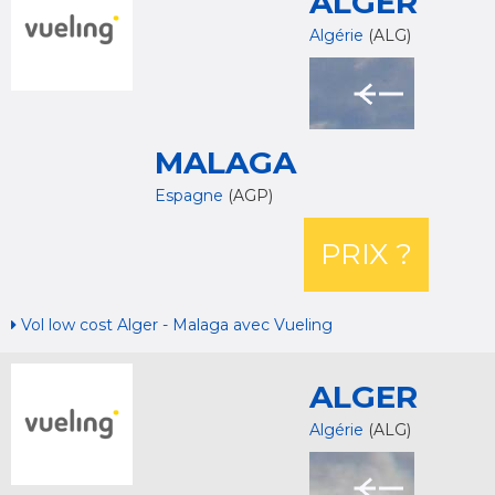
ALGER
Algérie
(ALG)
MALAGA
Espagne
(AGP)
PRIX ?
Vol low cost Alger - Malaga avec Vueling
ALGER
Algérie
(ALG)