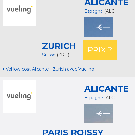
ALICANTE
Espagne
(ALC)
ZURICH
PRIX ?
Suisse
(ZRH)
Vol low cost Alicante - Zurich avec Vueling
ALICANTE
Espagne
(ALC)
PARIS ROISSY