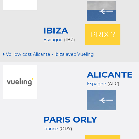
IBIZA
PRIX ?
Espagne
(IBZ)
Vol low cost Alicante - Ibiza avec Vueling
ALICANTE
Espagne
(ALC)
PARIS ORLY
France
(ORY)