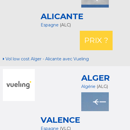
ALICANTE
Espagne
(ALC)
PRIX ?
Vol low cost Alger - Alicante avec Vueling
ALGER
Algérie
(ALG)
VALENCE
Espagne
(VLC)