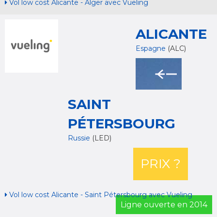
Vol low cost Alicante - Alger avec Vueling
ALICANTE
Espagne
(ALC)
SAINT
PÉTERSBOURG
Russie
(LED)
PRIX ?
Vol low cost Alicante - Saint Pétersbourg avec Vueling
Ligne ouverte en 2014