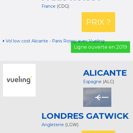
France
(CDG)
PRIX ?
Vol low cost Alicante - Paris Roissy avec Vueling
Ligne ouverte en 2019
ALICANTE
Espagne
(ALC)
LONDRES GATWICK
Angleterre
(LGW)