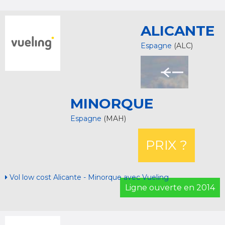
ALICANTE
Espagne
(ALC)
MINORQUE
Espagne
(MAH)
PRIX ?
Vol low cost Alicante - Minorque avec Vueling
Ligne ouverte en 2014