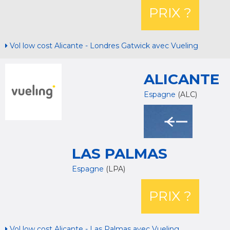
PRIX ?
Vol low cost Alicante - Londres Gatwick avec Vueling
ALICANTE
Espagne
(ALC)
LAS PALMAS
Espagne
(LPA)
PRIX ?
Vol low cost Alicante - Las Palmas avec Vueling