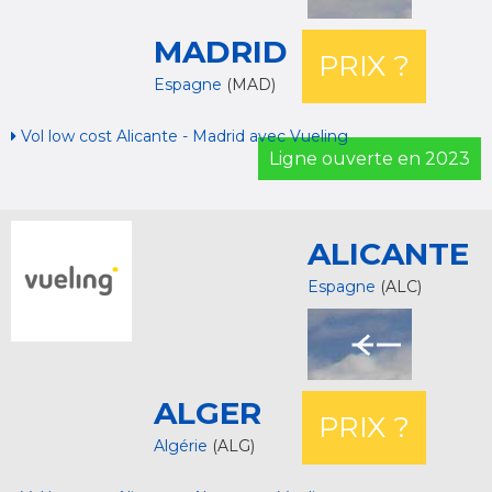
MADRID
PRIX ?
Espagne
(MAD)
Vol low cost Alicante - Madrid avec Vueling
Ligne ouverte en 2023
ALICANTE
Espagne
(ALC)
ALGER
PRIX ?
Algérie
(ALG)