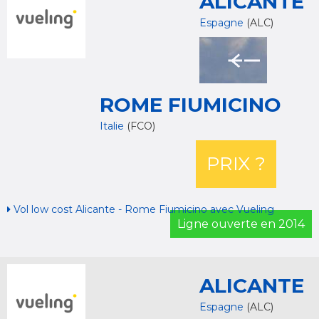
ALICANTE
Espagne
(ALC)
ROME FIUMICINO
Italie
(FCO)
PRIX ?
Vol low cost Alicante - Rome Fiumicino avec Vueling
Ligne ouverte en 2014
ALICANTE
Espagne
(ALC)