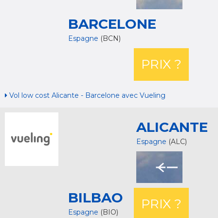
BARCELONE
Espagne
(BCN)
PRIX ?
Vol low cost Alicante - Barcelone avec Vueling
ALICANTE
Espagne
(ALC)
BILBAO
PRIX ?
Espagne
(BIO)