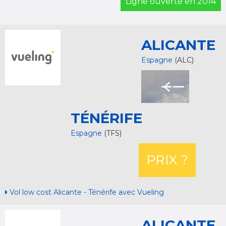
Ligne ouverte en 2014
ALICANTE
Espagne
(ALC)
TÉNÉRIFE
Espagne
(TFS)
PRIX ?
Vol low cost Alicante - Ténérife avec Vueling
ALICANTE