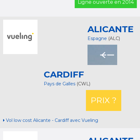
Ligne ouverte en 2014
ALICANTE
Espagne
(ALC)
CARDIFF
Pays de Galles
(CWL)
PRIX ?
Vol low cost Alicante - Cardiff avec Vueling