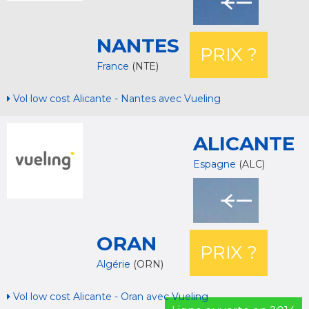
NANTES
PRIX ?
France
(NTE)
Vol low cost Alicante - Nantes avec Vueling
ALICANTE
Espagne
(ALC)
ORAN
PRIX ?
Algérie
(ORN)
Vol low cost Alicante - Oran avec Vueling