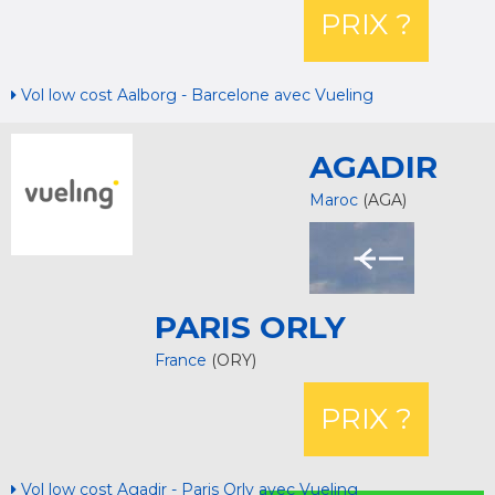
PRIX ?
Vol low cost Aalborg - Barcelone avec Vueling
AGADIR
Maroc
(AGA)
PARIS ORLY
France
(ORY)
PRIX ?
Vol low cost Agadir - Paris Orly avec Vueling