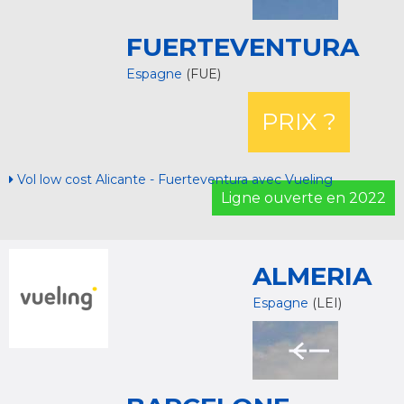
FUERTEVENTURA
Espagne
(FUE)
PRIX ?
Vol low cost Alicante - Fuerteventura avec Vueling
Ligne ouverte en 2022
ALMERIA
Espagne
(LEI)