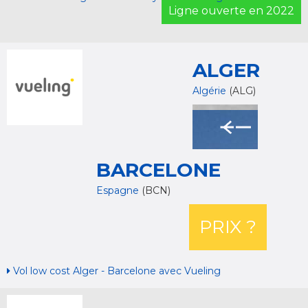
Ligne ouverte en 2022
ALGER
Algérie
(ALG)
BARCELONE
Espagne
(BCN)
PRIX ?
Vol low cost Alger - Barcelone avec Vueling