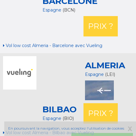
BARCELONE
Espagne
(BCN)
PRIX ?
Vol low cost Almeria - Barcelone avec Vueling
ALMERIA
Espagne
(LEI)
BILBAO
PRIX ?
Espagne
(BIO)
X
En poursuivant la navigation, vous acceptez l'utilisation de cookies
Vol low cost Almeria - Bilbao avec Vueling