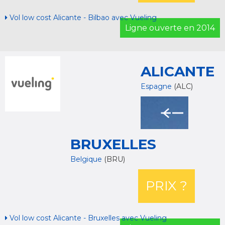
Vol low cost Alicante - Bilbao avec Vueling
Ligne ouverte en 2014
ALICANTE
Espagne
(ALC)
BRUXELLES
Belgique
(BRU)
PRIX ?
Vol low cost Alicante - Bruxelles avec Vueling