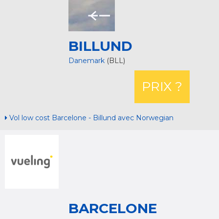
BILLUND
Danemark
(BLL)
PRIX ?
Vol low cost Barcelone - Billund avec Norwegian
BARCELONE