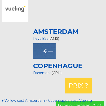
AMSTERDAM
Pays Bas
(AMS)
COPENHAGUE
Danemark
(CPH)
PRIX ?
Vol low cost Amsterdam - Copenhague avec Vueling
Ligne ouverte en 2022