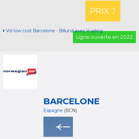
PRIX ?
Vol low cost Barcelone - Billund avec Vueling
Ligne ouverte en 2022
BARCELONE
Espagne
(BCN)