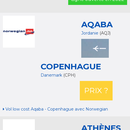
AQABA
Jordanie
(AQJ)
COPENHAGUE
Danemark
(CPH)
PRIX ?
Vol low cost Aqaba - Copenhague avec Norwegian
ATHÈNES