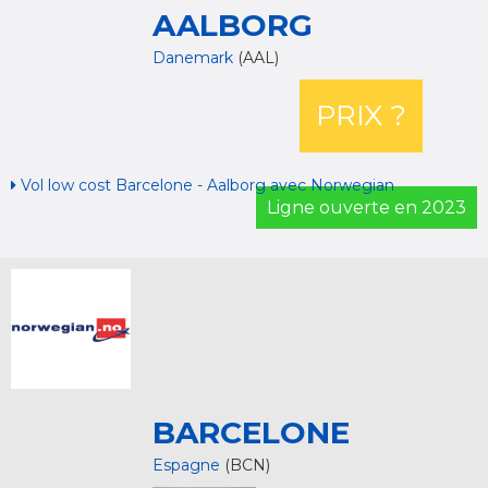
AALBORG
Danemark
(AAL)
PRIX ?
Vol low cost Barcelone - Aalborg avec Norwegian
Ligne ouverte en 2023
BARCELONE
Espagne
(BCN)