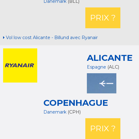
Danemark
(BLL)
PRIX ?
Vol low cost Alicante - Billund avec Ryanair
ALICANTE
Espagne
(ALC)
COPENHAGUE
Danemark
(CPH)
PRIX ?