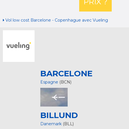
PRIX ?
Vol low cost Barcelone - Copenhague avec Vueling
BARCELONE
Espagne
(BCN)
BILLUND
Danemark
(BLL)