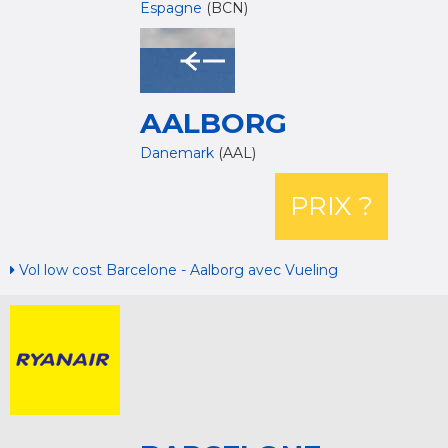
Espagne
(BCN)
AALBORG
Danemark
(AAL)
PRIX ?
Vol low cost Barcelone - Aalborg avec Vueling