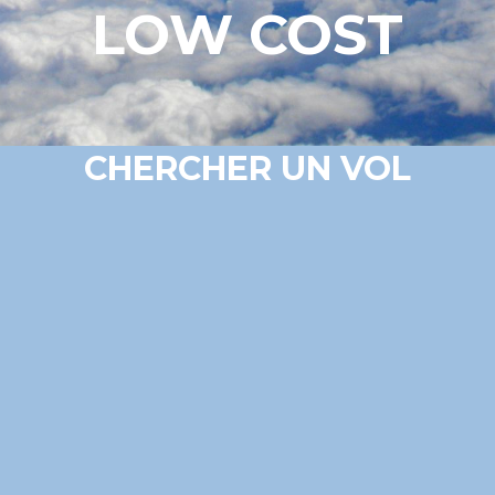
LOW COST
CHERCHER UN VOL