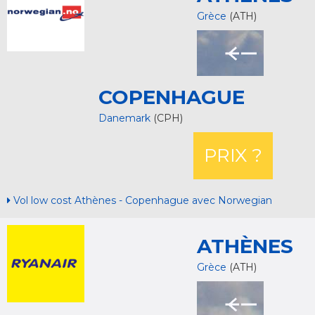
Grèce
(ATH)
COPENHAGUE
Danemark
(CPH)
PRIX ?
Vol low cost Athènes - Copenhague avec Norwegian
ATHÈNES
Grèce
(ATH)