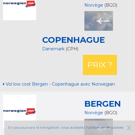
Norvège
(BGO)
COPENHAGUE
Danemark
(CPH)
PRIX ?
Vol low cost Bergen - Copenhague avec Norwegian
BERGEN
Norvège
(BGO)
X
En poursuivant la navigation, vous acceptez l'utilisation de cookies