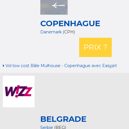
COPENHAGUE
Danemark
(CPH)
PRIX ?
Vol low cost Bâle Mulhouse - Copenhague avec Easyjet
BELGRADE
Serbie
(BEG)