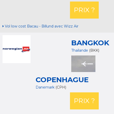
PRIX ?
Vol low cost Bacau - Billund avec Wizz Air
BANGKOK
Thaïlande
(BKK)
COPENHAGUE
Danemark
(CPH)
PRIX ?