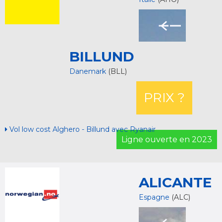
BILLUND
Danemark
(BLL)
PRIX ?
Vol low cost Alghero - Billund avec Ryanair
Ligne ouverte en 2023
ALICANTE
Espagne
(ALC)