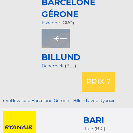
BARCELONE
GÉRONE
Espagne
(GRO)
BILLUND
Danemark
(BLL)
PRIX ?
Vol low cost Barcelone Gérone - Billund avec Ryanair
BARI
Italie
(BRI)