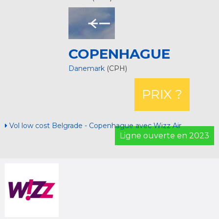
COPENHAGUE
Danemark
(CPH)
PRIX ?
Vol low cost Belgrade - Copenhague avec Wizz Air
Ligne ouverte en 2023