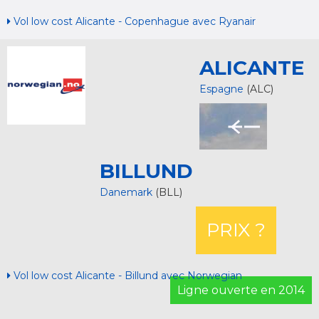
Vol low cost Alicante - Copenhague avec Ryanair
ALICANTE
Espagne
(ALC)
BILLUND
Danemark
(BLL)
PRIX ?
Vol low cost Alicante - Billund avec Norwegian
Ligne ouverte en 2014