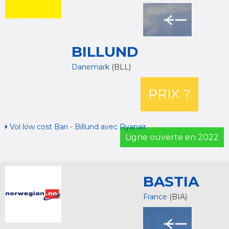
BILLUND
Danemark
(BLL)
PRIX ?
Vol low cost Bari - Billund avec Ryanair
Ligne ouverte en 2022
BASTIA
France
(BIA)