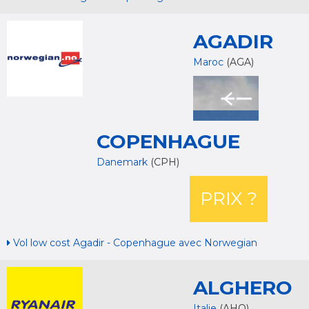
AGADIR
Maroc
(AGA)
COPENHAGUE
Danemark
(CPH)
PRIX ?
Vol low cost Agadir - Copenhague avec Norwegian
ALGHERO
Italie
(AHO)