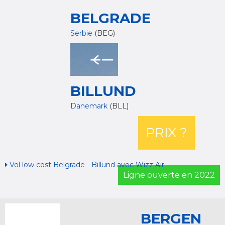
BELGRADE
Serbie
(BEG)
BILLUND
Danemark
(BLL)
PRIX ?
Vol low cost Belgrade - Billund avec Wizz Air
Ligne ouverte en 2022
BERGEN