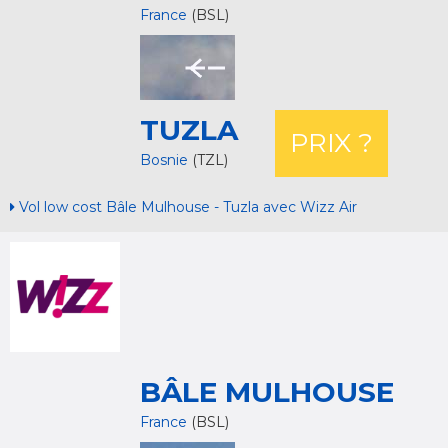
France
(BSL)
TUZLA
PRIX ?
Bosnie
(TZL)
Vol low cost Bâle Mulhouse - Tuzla avec Wizz Air
BÂLE MULHOUSE
France
(BSL)