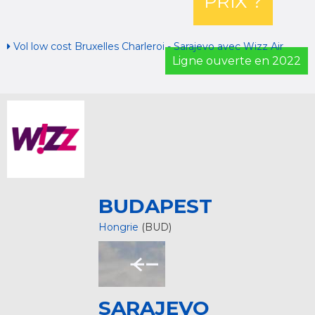
PRIX ?
Vol low cost Bruxelles Charleroi - Sarajevo avec Wizz Air
Ligne ouverte en 2022
BUDAPEST
Hongrie
(BUD)
SARAJEVO