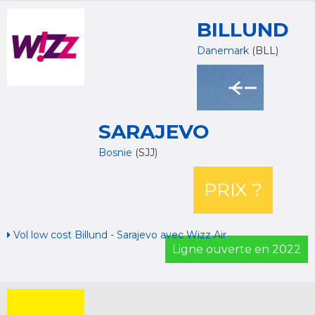
BILLUND
Danemark
(BLL)
SARAJEVO
Bosnie
(SJJ)
PRIX ?
Vol low cost Billund - Sarajevo avec Wizz Air
Ligne ouverte en 2022