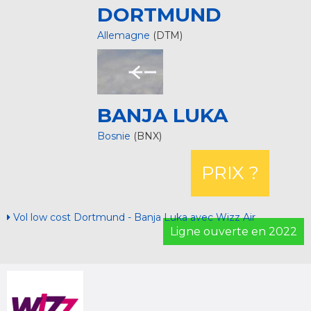
DORTMUND
Allemagne
(DTM)
BANJA LUKA
Bosnie
(BNX)
PRIX ?
Vol low cost Dortmund - Banja Luka avec Wizz Air
Ligne ouverte en 2022