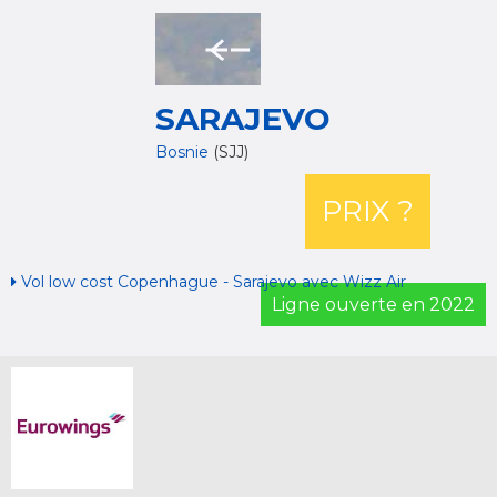
SARAJEVO
Bosnie
(SJJ)
PRIX ?
Vol low cost Copenhague - Sarajevo avec Wizz Air
Ligne ouverte en 2022