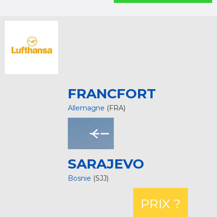
FRANCFORT
Allemagne
(FRA)
SARAJEVO
Bosnie
(SJJ)
PRIX ?