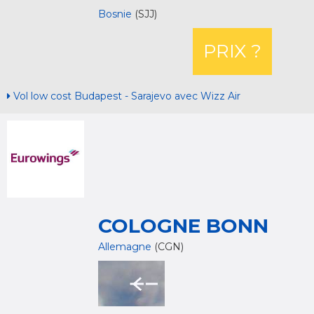
Bosnie
(SJJ)
PRIX ?
Vol low cost Budapest - Sarajevo avec Wizz Air
COLOGNE BONN
Allemagne
(CGN)