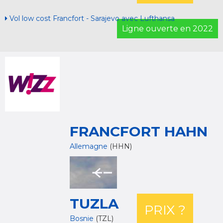
Vol low cost Francfort - Sarajevo avec Lufthansa
Ligne ouverte en 2022
FRANCFORT HAHN
Allemagne
(HHN)
TUZLA
PRIX ?
Bosnie
(TZL)