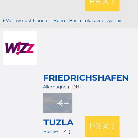
PRIX ?
Vol low cost Francfort Hahn - Banja Luka avec Ryanair
FRIEDRICHSHAFEN
Allemagne
(FDH)
TUZLA
PRIX ?
Bosnie
(TZL)