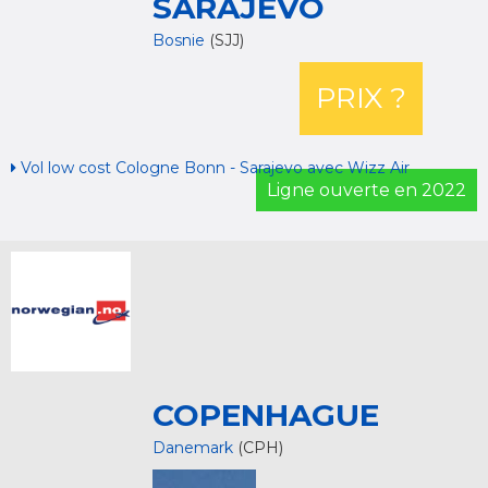
SARAJEVO
Bosnie
(SJJ)
PRIX ?
Vol low cost Cologne Bonn - Sarajevo avec Wizz Air
Ligne ouverte en 2022
COPENHAGUE
Danemark
(CPH)