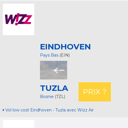
EINDHOVEN
Pays Bas
(EIN)
TUZLA
PRIX ?
Bosnie
(TZL)
Vol low cost Eindhoven - Tuzla avec Wizz Air