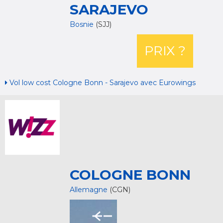
SARAJEVO
Bosnie
(SJJ)
PRIX ?
Vol low cost Cologne Bonn - Sarajevo avec Eurowings
COLOGNE BONN
Allemagne
(CGN)