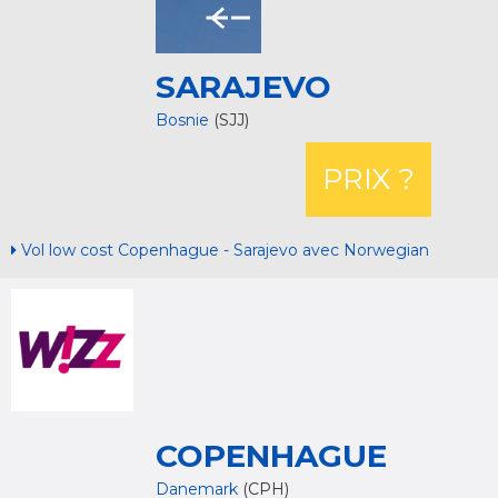
SARAJEVO
Bosnie
(SJJ)
PRIX ?
Vol low cost Copenhague - Sarajevo avec Norwegian
COPENHAGUE
Danemark
(CPH)