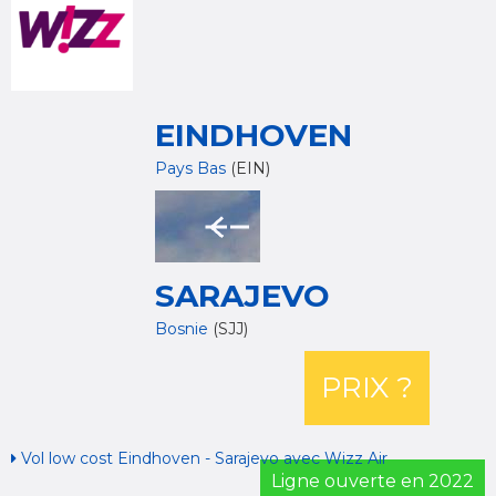
EINDHOVEN
Pays Bas
(EIN)
SARAJEVO
Bosnie
(SJJ)
PRIX ?
Vol low cost Eindhoven - Sarajevo avec Wizz Air
Ligne ouverte en 2022