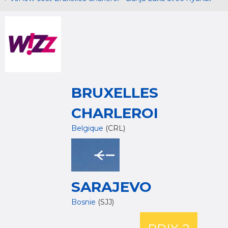
BRUXELLES
CHARLEROI
Belgique
(CRL)
SARAJEVO
Bosnie
(SJJ)