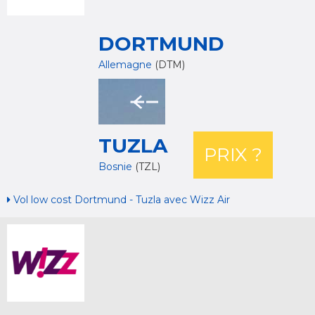
DORTMUND
Allemagne
(DTM)
TUZLA
PRIX ?
Bosnie
(TZL)
Vol low cost Dortmund - Tuzla avec Wizz Air