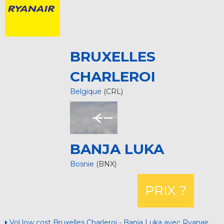
BRUXELLES
CHARLEROI
Belgique
(CRL)
BANJA LUKA
Bosnie
(BNX)
PRIX ?
Vol low cost Bruxelles Charleroi - Banja Luka avec Ryanair