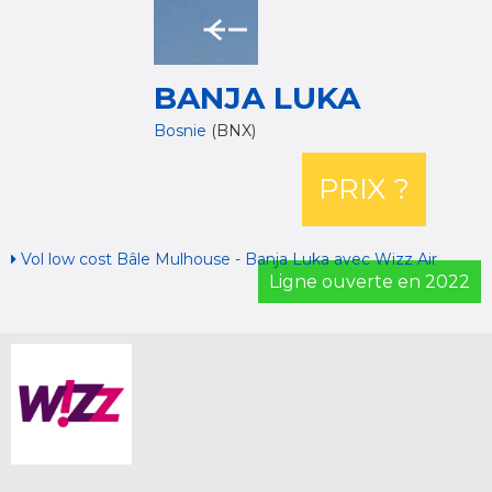
BANJA LUKA
Bosnie
(BNX)
PRIX ?
Vol low cost Bâle Mulhouse - Banja Luka avec Wizz Air
Ligne ouverte en 2022