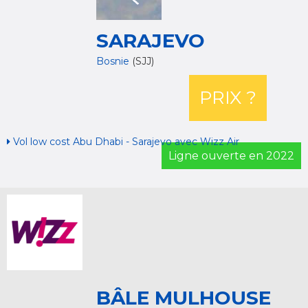
SARAJEVO
Bosnie
(SJJ)
PRIX ?
Vol low cost Abu Dhabi - Sarajevo avec Wizz Air
Ligne ouverte en 2022
BÂLE MULHOUSE