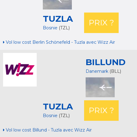
TUZLA
PRIX ?
Bosnie
(TZL)
Vol low cost Berlin Schönefeld - Tuzla avec Wizz Air
BILLUND
Danemark
(BLL)
TUZLA
PRIX ?
Bosnie
(TZL)
Vol low cost Billund - Tuzla avec Wizz Air