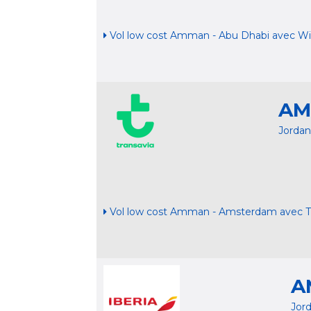
Vol low cost Amman - Abu Dhabi avec Wi
AM
Jordan
Vol low cost Amman - Amsterdam avec T
A
Jor