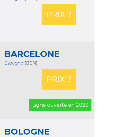
PRIX ?
BARCELONE
Espagne
(BCN)
PRIX ?
Ligne ouverte en 2023
BOLOGNE