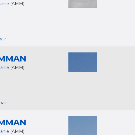
danie
(AMM)
air
MMAN
danie
(AMM)
nair
MMAN
danie
(AMM)