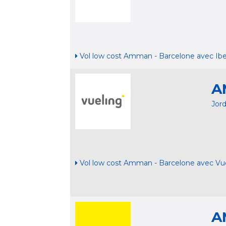
Vol low cost Amman - Barcelone avec Ibe
A
Jor
Vol low cost Amman - Barcelone avec Vu
A