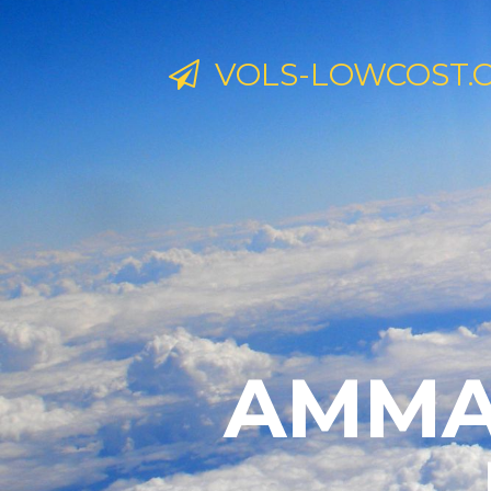
VOLS-LOWCOST.
AMMAN