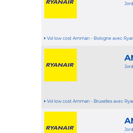
Jor
Vol low cost Amman - Bologne avec Ryan
A
Jor
Vol low cost Amman - Bruxelles avec Rya
A
Jor