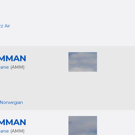
z Air
MMAN
danie
(AMM)
 Norwegian
MMAN
danie
(AMM)