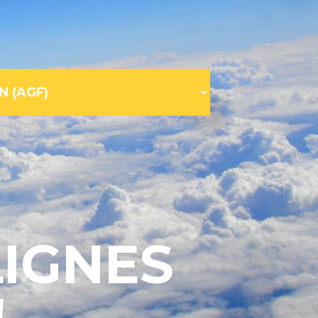
LIGNES
!