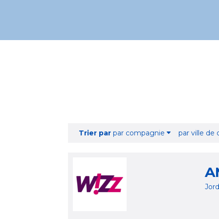
Trier par
par compagnie
par ville de
A
Jor