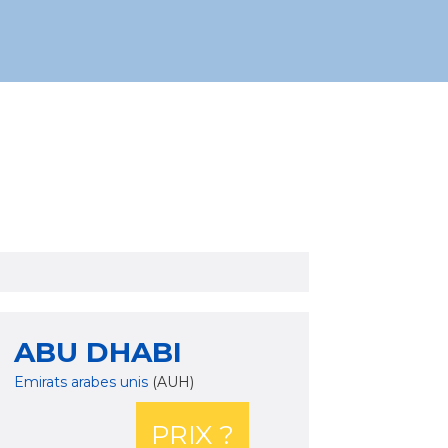
ABU DHABI
Emirats arabes unis
(AUH)
PRIX ?