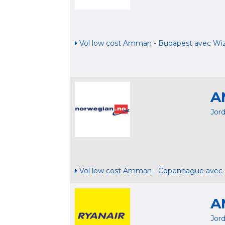
Vol low cost Amman - Budapest avec Wiz
A
Jor
Vol low cost Amman - Copenhague avec
A
Jor