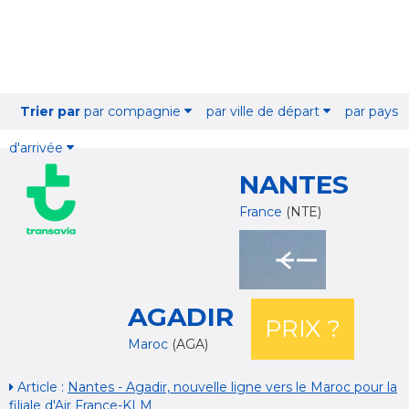
Trier par
par compagnie
par ville de départ
par pays
d'arrivée
NANTES
France
(NTE)
AGADIR
PRIX ?
Maroc
(AGA)
Article :
Nantes - Agadir, nouvelle ligne vers le Maroc pour la
filiale d'Air France-KLM