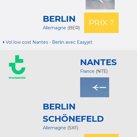
BERLIN
PRIX ?
Allemagne
(BER)
Vol low cost Nantes - Berlin avec Easyjet
NANTES
France
(NTE)
BERLIN
SCHÖNEFELD
Allemagne
(SXF)