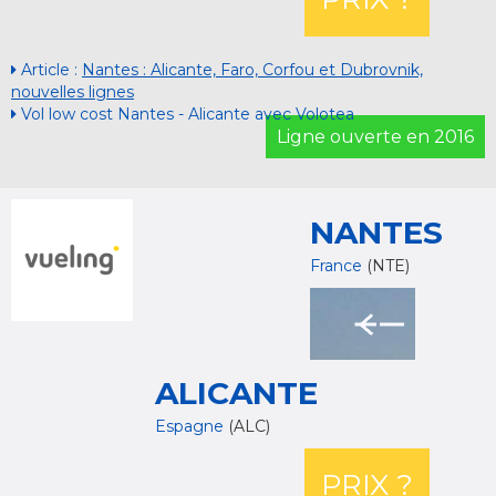
Article :
Nantes : Alicante, Faro, Corfou et Dubrovnik,
nouvelles lignes
Vol low cost Nantes - Alicante avec Volotea
Ligne ouverte en 2016
NANTES
France
(NTE)
ALICANTE
Espagne
(ALC)
PRIX ?