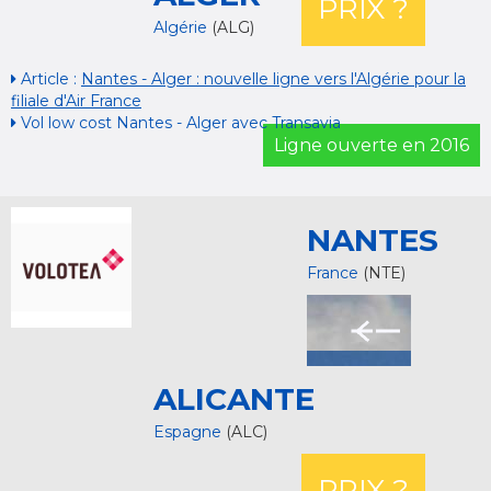
PRIX ?
Algérie
(ALG)
Article :
Nantes - Alger : nouvelle ligne vers l'Algérie pour la
filiale d'Air France
Vol low cost Nantes - Alger avec Transavia
Ligne ouverte en 2016
NANTES
France
(NTE)
ALICANTE
Espagne
(ALC)
PRIX ?