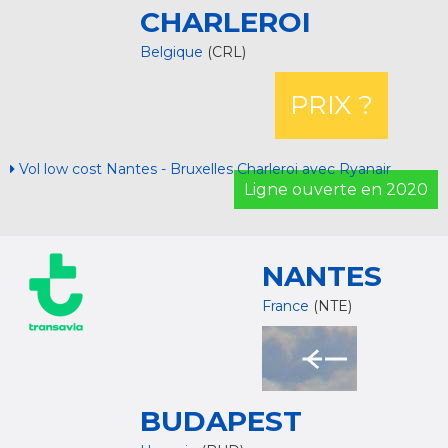
CHARLEROI
Belgique
(CRL)
PRIX ?
Vol low cost Nantes - Bruxelles Charleroi avec Ryanair
Ligne ouverte en 2020
NANTES
France
(NTE)
BUDAPEST