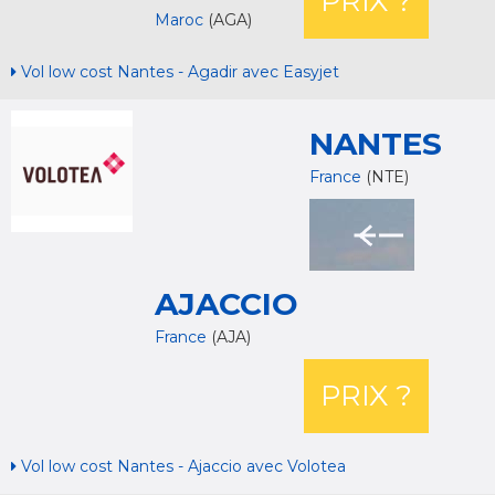
PRIX ?
Maroc
(AGA)
Vol low cost Nantes - Agadir avec Easyjet
NANTES
France
(NTE)
AJACCIO
France
(AJA)
PRIX ?
Vol low cost Nantes - Ajaccio avec Volotea