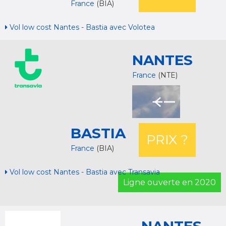
France
(BIA)
Vol low cost Nantes - Bastia avec Volotea
NANTES
France
(NTE)
BASTIA
PRIX ?
France
(BIA)
Vol low cost Nantes - Bastia avec Transavia
Ligne ouverte en 2020