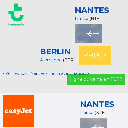
NANTES
France
(NTE)
BERLIN
PRIX ?
Allemagne
(BER)
Vol low cost Nantes - Berlin avec Transavia
Ligne ouverte en 2022
NANTES
France
(NTE)