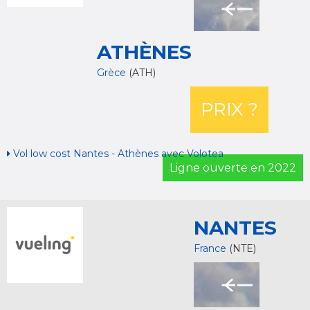
ATHÈNES
Grèce
(ATH)
PRIX ?
Vol low cost Nantes - Athènes avec Volotea
Ligne ouverte en 2022
NANTES
France
(NTE)