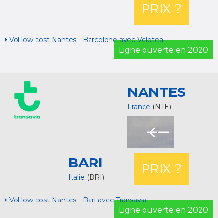
PRIX ?
Vol low cost Nantes - Barcelone avec Volotea
Ligne ouverte en 2020
NANTES
France
(NTE)
BARI
PRIX ?
Italie
(BRI)
Vol low cost Nantes - Bari avec Transavia
Ligne ouverte en 2020