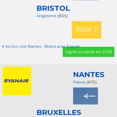
BRISTOL
Angleterre
(BRS)
PRIX ?
Vol low cost Nantes - Bristol avec Easyjet
Ligne ouverte en 2016
NANTES
France
(NTE)
BRUXELLES