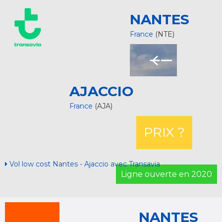
NANTES
France
(NTE)
AJACCIO
France
(AJA)
PRIX ?
Vol low cost Nantes - Ajaccio avec Transavia
Ligne ouverte en 2020
NANTES