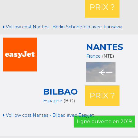
PRIX ?
Vol low cost Nantes - Berlin Schönefeld avec Transavia
NANTES
France
(NTE)
BILBAO
PRIX ?
Espagne
(BIO)
Vol low cost Nantes - Bilbao avec Easyjet
Ligne ouverte en 2019