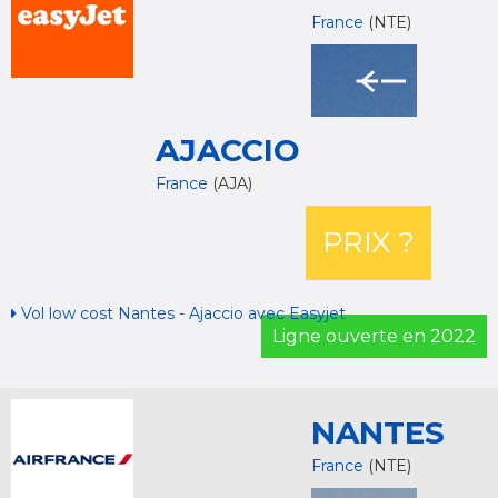
France
(NTE)
AJACCIO
France
(AJA)
PRIX ?
Vol low cost Nantes - Ajaccio avec Easyjet
Ligne ouverte en 2022
NANTES
France
(NTE)