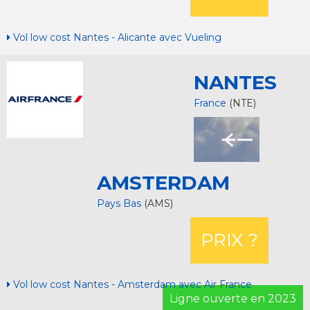
Vol low cost Nantes - Alicante avec Vueling
NANTES
France
(NTE)
AMSTERDAM
Pays Bas
(AMS)
PRIX ?
Vol low cost Nantes - Amsterdam avec Air France
Ligne ouverte en 2023