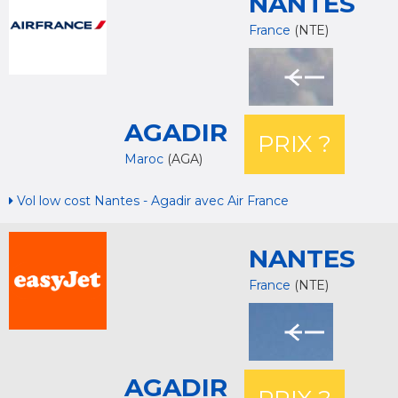
NANTES
France
(NTE)
AGADIR
PRIX ?
Maroc
(AGA)
Vol low cost Nantes - Agadir avec Air France
NANTES
France
(NTE)
AGADIR