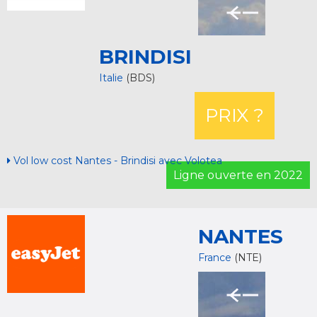
BRINDISI
Italie
(BDS)
PRIX ?
Vol low cost Nantes - Brindisi avec Volotea
Ligne ouverte en 2022
NANTES
France
(NTE)