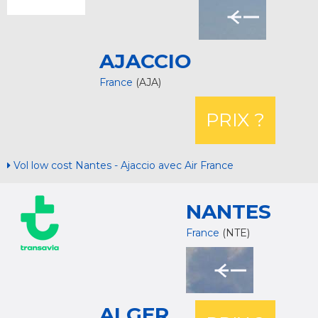
AJACCIO
France
(AJA)
PRIX ?
Vol low cost Nantes - Ajaccio avec Air France
NANTES
France
(NTE)
ALGER