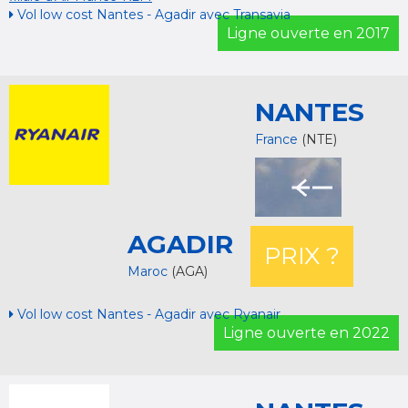
Vol low cost Nantes - Agadir avec Transavia
Ligne ouverte en 2017
NANTES
France
(NTE)
AGADIR
PRIX ?
Maroc
(AGA)
Vol low cost Nantes - Agadir avec Ryanair
Ligne ouverte en 2022