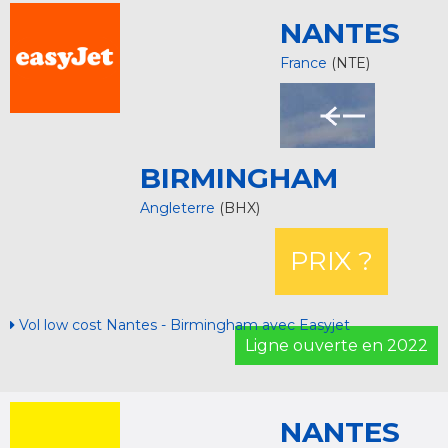
NANTES
France
(NTE)
BIRMINGHAM
Angleterre
(BHX)
PRIX ?
Vol low cost Nantes - Birmingham avec Easyjet
Ligne ouverte en 2022
NANTES