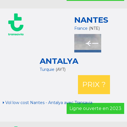
NANTES
France
(NTE)
ANTALYA
Turquie
(AYT)
PRIX ?
Vol low cost Nantes - Antalya avec Transavia
Ligne ouverte en 2023