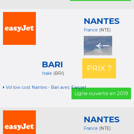
NANTES
France
(NTE)
BARI
PRIX ?
Italie
(BRI)
Vol low cost Nantes - Bari avec Easyjet
Ligne ouverte en 2019
NANTES
France
(NTE)