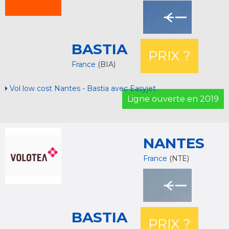
BASTIA
PRIX ?
France
(BIA)
Vol low cost Nantes - Bastia avec Easyjet
Ligne ouverte en 2019
NANTES
France
(NTE)
BASTIA
PRIX ?