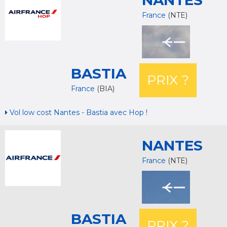
NANTES
France
(NTE)
BASTIA
PRIX ?
France
(BIA)
Vol low cost Nantes - Bastia avec Hop !
NANTES
France
(NTE)
BASTIA
PRIX ?