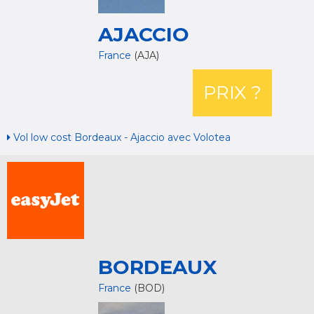
AJACCIO
France
(AJA)
PRIX ?
Vol low cost Bordeaux - Ajaccio avec Volotea
BORDEAUX
France
(BOD)