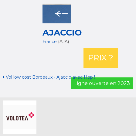
AJACCIO
France
(AJA)
PRIX ?
Vol low cost Bordeaux - Ajaccio avec Hop !
Ligne ouverte en 2023