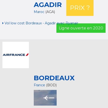
AGADIR
PRIX ?
Maroc
(AGA)
Vol low cost Bordeaux - Agadir avec Ryanair
Ligne ouverte en 2020
BORDEAUX
France
(BOD)