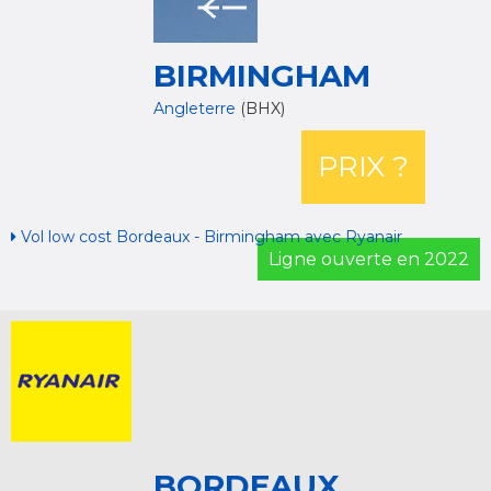
BIRMINGHAM
Angleterre
(BHX)
PRIX ?
Vol low cost Bordeaux - Birmingham avec Ryanair
Ligne ouverte en 2022
BORDEAUX