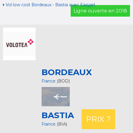
Vol low cost Bordeaux - Bastia avec Easyjet
Ligne ouverte en 2018
BORDEAUX
France
(BOD)
BASTIA
PRIX ?
France
(BIA)