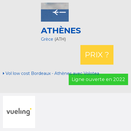
ATHÈNES
Grèce
(ATH)
PRIX ?
Vol low cost Bordeaux - Athènes avec Volotea
Ligne ouverte en 2022