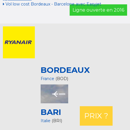
Vol low cost Bordeaux - Barcelone avec Easyjet
Ligne ouverte en 2016
BORDEAUX
France
(BOD)
BARI
PRIX ?
Italie
(BRI)