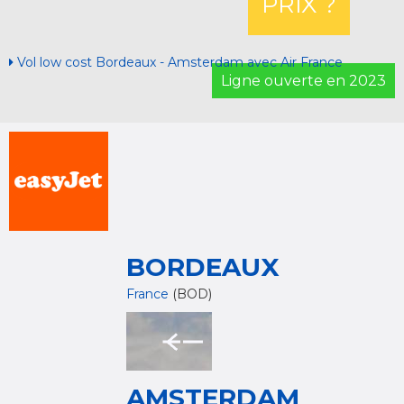
PRIX ?
Vol low cost Bordeaux - Amsterdam avec Air France
Ligne ouverte en 2023
BORDEAUX
France
(BOD)
AMSTERDAM