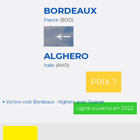
BORDEAUX
France
(BOD)
ALGHERO
Italie
(AHO)
PRIX ?
Vol low cost Bordeaux - Alghero avec Ryanair
Ligne ouverte en 2022