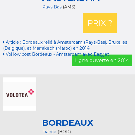
Pays Bas
(AMS)
PRIX ?
Article :
Bordeaux relié à Amsterdam (Pays-Bas), Bruxelles
(Belgique), et Marrakech (Maroc) en 2014
Vol low cost Bordeaux - Amsterdam avec Easyjet
Ligne ouverte en 2014
BORDEAUX
France
(BOD)