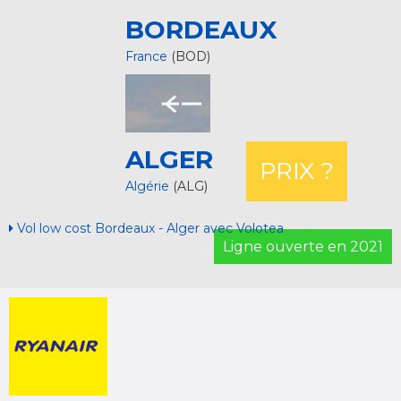
BORDEAUX
France
(BOD)
ALGER
PRIX ?
Algérie
(ALG)
Vol low cost Bordeaux - Alger avec Volotea
Ligne ouverte en 2021