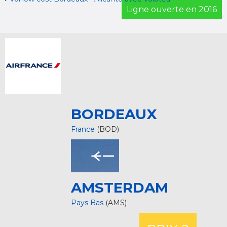
Ligne ouverte en 2016
BORDEAUX
France
(BOD)
AMSTERDAM
Pays Bas
(AMS)