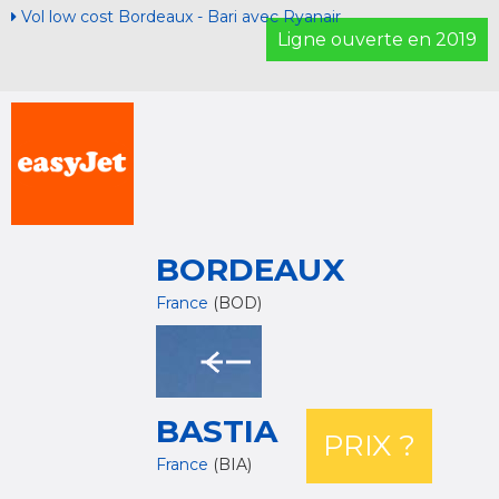
Vol low cost Bordeaux - Bari avec Ryanair
Ligne ouverte en 2019
BORDEAUX
France
(BOD)
BASTIA
PRIX ?
France
(BIA)