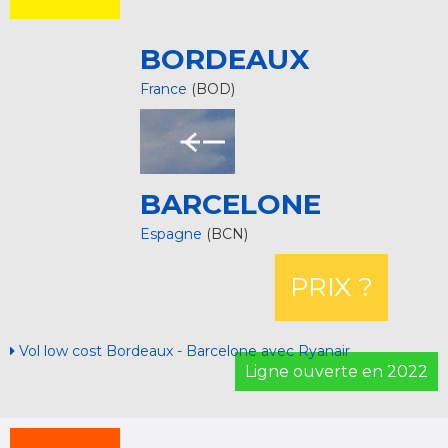
BORDEAUX
France
(BOD)
BARCELONE
Espagne
(BCN)
PRIX ?
Vol low cost Bordeaux - Barcelone avec Ryanair
Ligne ouverte en 2022