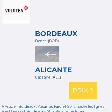
BORDEAUX
France
(BOD)
ALICANTE
Espagne
(ALC)
PRIX ?
Article :
Bordeaux : Alicante, Faro et Split, nouvelles lignes
Vol low cost Bordeaux - Alicante avec Volotea