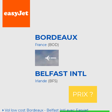
BORDEAUX
France
(BOD)
BELFAST INTL
Irlande
(BFS)
PRIX ?
Vol low cost Bordeaux - Belfast Intl avec Easyjet