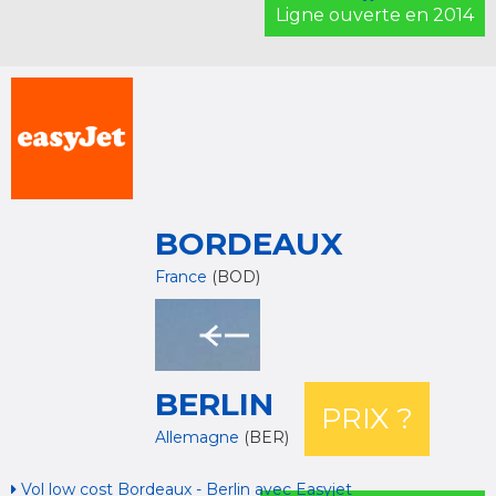
Ligne ouverte en 2014
BORDEAUX
France
(BOD)
BERLIN
PRIX ?
Allemagne
(BER)
Vol low cost Bordeaux - Berlin avec Easyjet