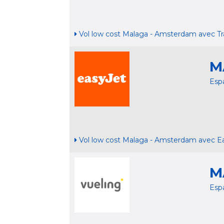
Vol low cost Malaga - Amsterdam avec Tr
M
Esp
Vol low cost Malaga - Amsterdam avec Ea
M
Esp