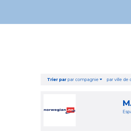
Trier par
par compagnie
par ville de
M
Esp