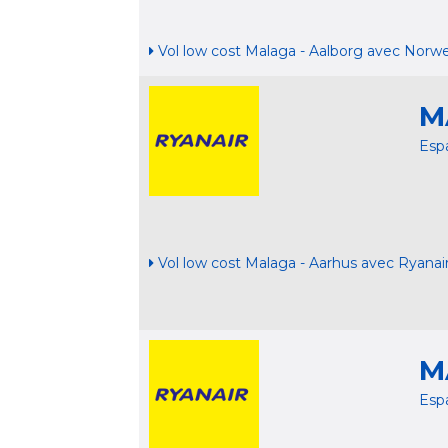
Vol low cost Malaga - Aalborg avec Norw
M
Esp
Vol low cost Malaga - Aarhus avec Ryanai
M
Esp