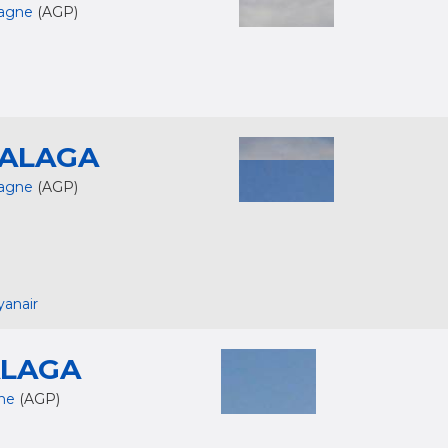
agne
(AGP)
ALAGA
agne
(AGP)
yanair
LAGA
ne
(AGP)