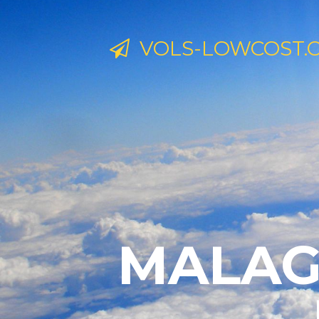
VOLS-LOWCOST.
MALAGA