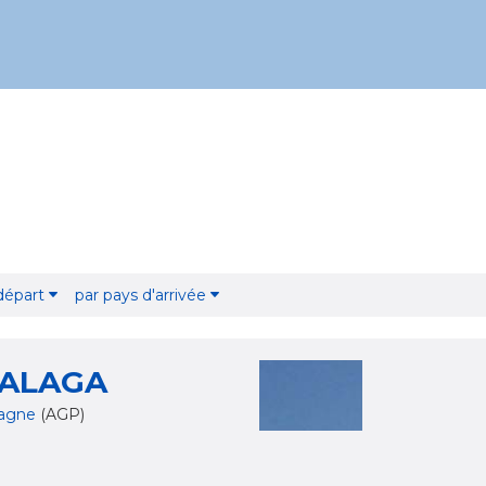
 départ
par pays d'arrivée
ALAGA
agne
(AGP)