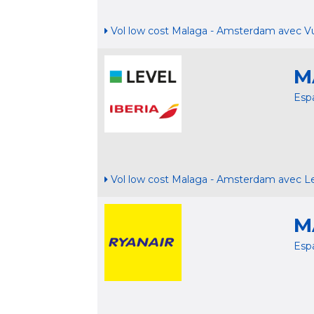
Vol low cost Malaga - Amsterdam avec V
M
Esp
Vol low cost Malaga - Amsterdam avec L
M
Esp