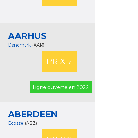
AARHUS
Danemark
(AAR)
PRIX ?
Ligne ouverte en 2022
ABERDEEN
Ecosse
(ABZ)