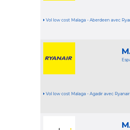
Vol low cost Malaga - Aberdeen avec Rya
M
Esp
Vol low cost Malaga - Agadir avec Ryanair
M