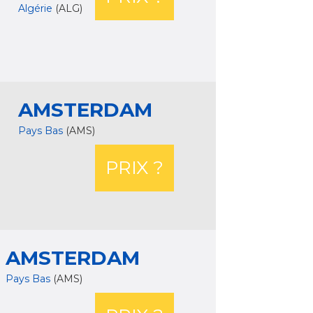
Algérie
(ALG)
AMSTERDAM
Pays Bas
(AMS)
PRIX ?
AMSTERDAM
Pays Bas
(AMS)