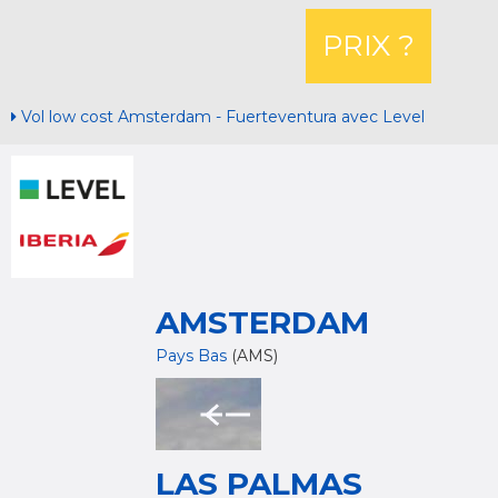
PRIX ?
Vol low cost Amsterdam - Fuerteventura avec Level
AMSTERDAM
Pays Bas
(AMS)
LAS PALMAS