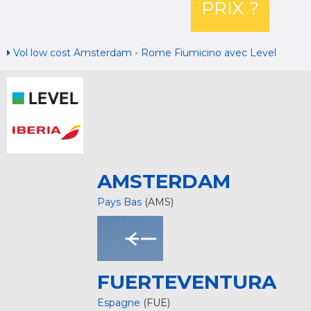
PRIX ?
Vol low cost Amsterdam - Rome Fiumicino avec Level
AMSTERDAM
Pays Bas
(AMS)
FUERTEVENTURA
Espagne
(FUE)