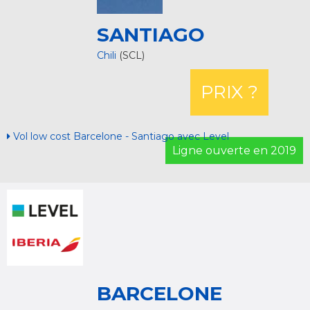
SANTIAGO
Chili
(SCL)
PRIX ?
Vol low cost Barcelone - Santiago avec Level
Ligne ouverte en 2019
BARCELONE