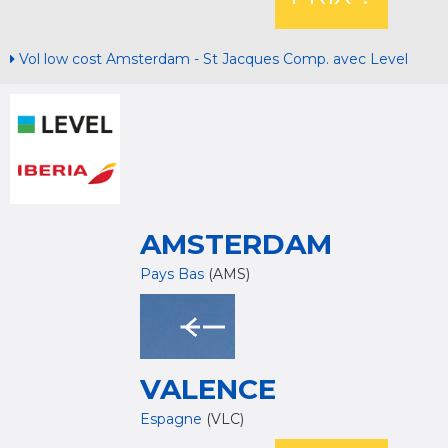
Vol low cost Amsterdam - St Jacques Comp. avec Level
AMSTERDAM
Pays Bas
(AMS)
VALENCE
Espagne
(VLC)