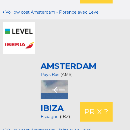
Vol low cost Amsterdam - Florence avec Level
AMSTERDAM
Pays Bas
(AMS)
IBIZA
PRIX ?
Espagne
(IBZ)