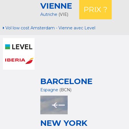
VIENNE
PRIX ?
Autriche
(VIE)
Vol low cost Amsterdam - Vienne avec Level
BARCELONE
Espagne
(BCN)
NEW YORK