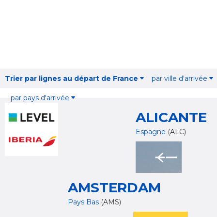
Trier par lignes au départ de France
par ville d'arrivée
par pays d'arrivée
ALICANTE
Espagne
(ALC)
AMSTERDAM
Pays Bas
(AMS)