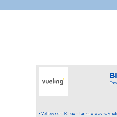
B
Esp
Vol low cost Bilbao - Lanzarote avec Vuel