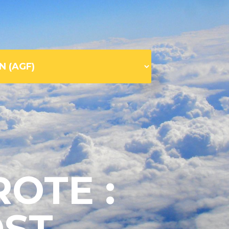
ROTE :
OST