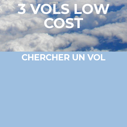
3 VOLS LOW
COST
CHERCHER UN VOL