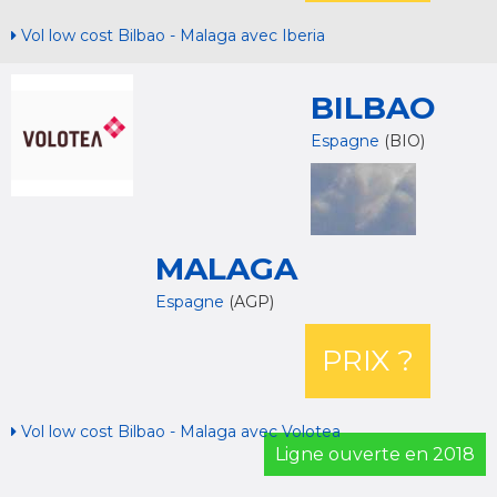
Vol low cost Bilbao - Malaga avec Iberia
BILBAO
Espagne
(BIO)
MALAGA
Espagne
(AGP)
PRIX ?
Vol low cost Bilbao - Malaga avec Volotea
Ligne ouverte en 2018