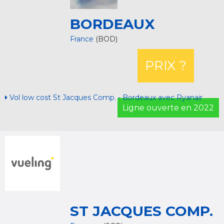
BORDEAUX
France
(BOD)
PRIX ?
Vol low cost St Jacques Comp. - Bordeaux avec Ryanair
Ligne ouverte en 2022
ST JACQUES COMP.