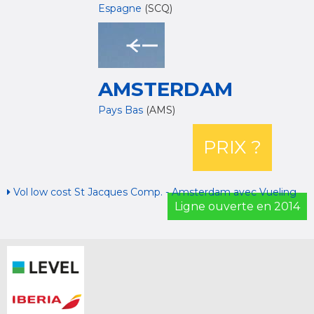
Espagne
(SCQ)
AMSTERDAM
Pays Bas
(AMS)
PRIX ?
Vol low cost St Jacques Comp. - Amsterdam avec Vueling
Ligne ouverte en 2014