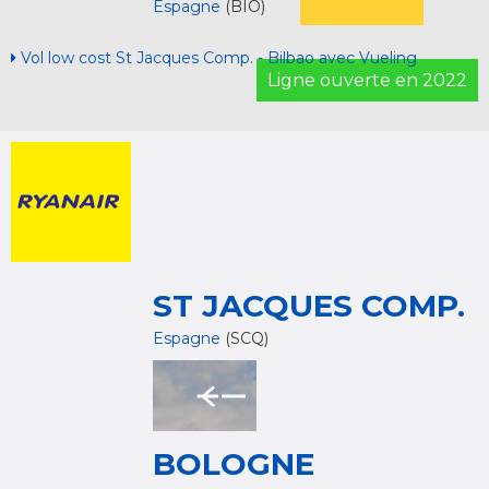
Espagne
(BIO)
Vol low cost St Jacques Comp. - Bilbao avec Vueling
Ligne ouverte en 2022
ST JACQUES COMP.
Espagne
(SCQ)
BOLOGNE