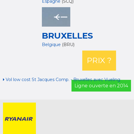
Espagne
(SCQ)
BRUXELLES
Belgique
(BRU)
PRIX ?
Vol low cost St Jacques Comp. - Bruxelles avec Vueling
Ligne ouverte en 2014