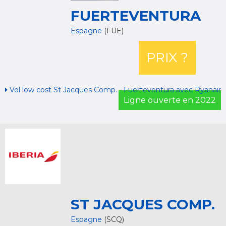
FUERTEVENTURA
Espagne
(FUE)
PRIX ?
Vol low cost St Jacques Comp. - Fuerteventura avec Ryanair
Ligne ouverte en 2022
ST JACQUES COMP.
Espagne
(SCQ)