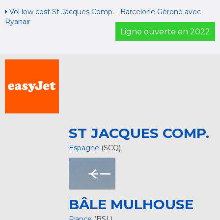
Vol low cost St Jacques Comp. - Barcelone Gérone avec
Ryanair
Ligne ouverte en 2022
ST JACQUES COMP.
Espagne
(SCQ)
BÂLE MULHOUSE
France
(BSL)