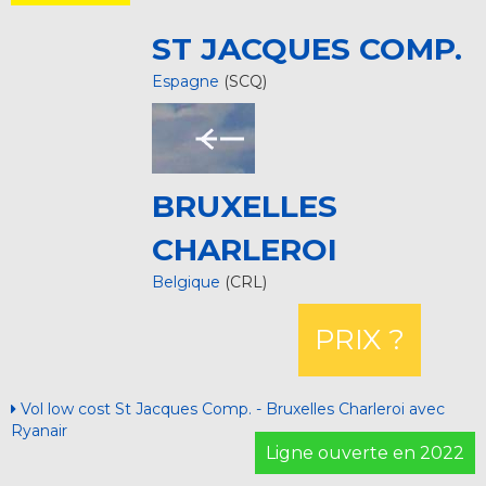
ST JACQUES COMP.
Espagne
(SCQ)
BRUXELLES
CHARLEROI
Belgique
(CRL)
PRIX ?
Vol low cost St Jacques Comp. - Bruxelles Charleroi avec
Ryanair
Ligne ouverte en 2022