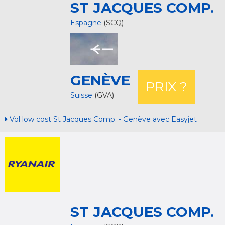
ST JACQUES COMP.
Espagne
(SCQ)
GENÈVE
PRIX ?
Suisse
(GVA)
Vol low cost St Jacques Comp. - Genève avec Easyjet
ST JACQUES COMP.