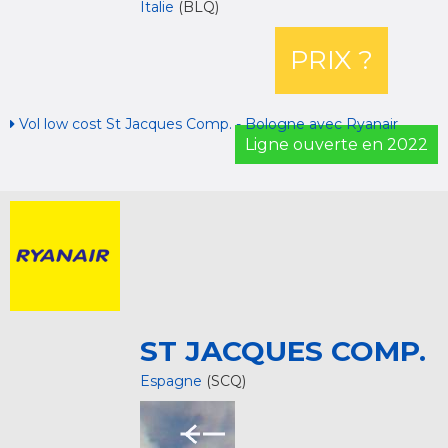
Italie
(BLQ)
PRIX ?
Vol low cost St Jacques Comp. - Bologne avec Ryanair
Ligne ouverte en 2022
ST JACQUES COMP.
Espagne
(SCQ)