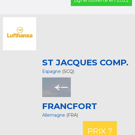
Ligne ouverte en 2022
ST JACQUES COMP.
Espagne
(SCQ)
FRANCFORT
Allemagne
(FRA)
PRIX ?