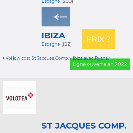
Espagne
(SCQ)
IBIZA
PRIX ?
Espagne
(IBZ)
Vol low cost St Jacques Comp. - Ibiza avec Ryanair
Ligne ouverte en 2022
ST JACQUES COMP.