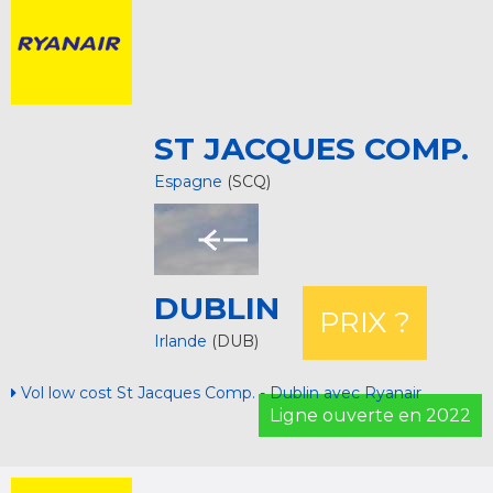
ST JACQUES COMP.
Espagne
(SCQ)
DUBLIN
PRIX ?
Irlande
(DUB)
Vol low cost St Jacques Comp. - Dublin avec Ryanair
Ligne ouverte en 2022