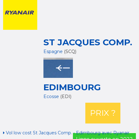
ST JACQUES COMP.
Espagne
(SCQ)
EDIMBOURG
Ecosse
(EDI)
PRIX ?
Vol low cost St Jacques Comp. - Edimbourg avec Ryanair