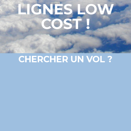
LIGNES LOW
COST !
CHERCHER UN VOL ?