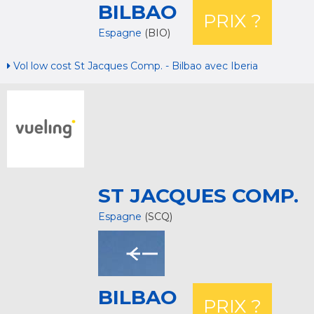
BILBAO
PRIX ?
Espagne
(BIO)
Vol low cost St Jacques Comp. - Bilbao avec Iberia
ST JACQUES COMP.
Espagne
(SCQ)
BILBAO
PRIX ?