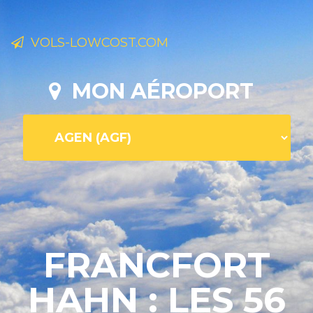
VOLS-LOWCOST.COM
MON AÉROPORT
FRANCFORT
HAHN : LES 56