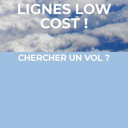
LIGNES LOW
COST !
CHERCHER UN VOL ?