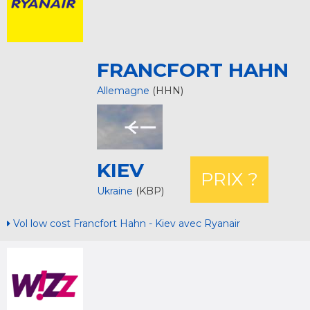
FRANCFORT HAHN
Allemagne
(HHN)
KIEV
PRIX ?
Ukraine
(KBP)
Vol low cost Francfort Hahn - Kiev avec Ryanair