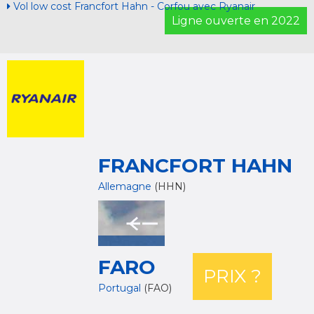
Vol low cost Francfort Hahn - Corfou avec Ryanair
Ligne ouverte en 2022
FRANCFORT HAHN
Allemagne
(HHN)
FARO
PRIX ?
Portugal
(FAO)