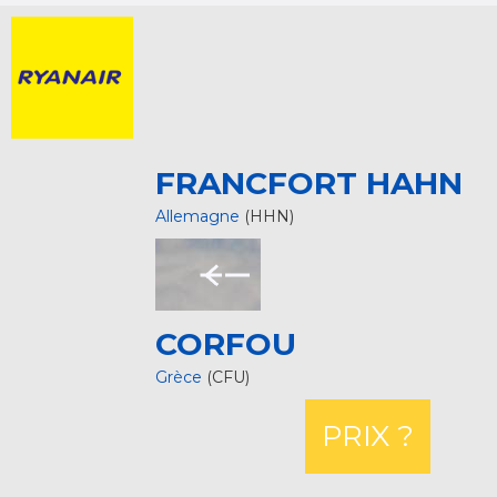
FRANCFORT HAHN
Allemagne
(HHN)
CORFOU
Grèce
(CFU)
PRIX ?