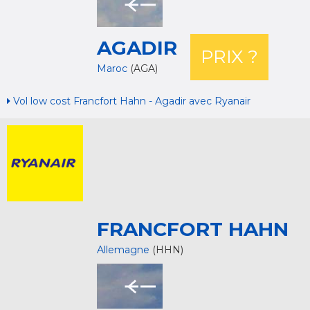
AGADIR
PRIX ?
Maroc
(AGA)
Vol low cost Francfort Hahn - Agadir avec Ryanair
FRANCFORT HAHN
Allemagne
(HHN)