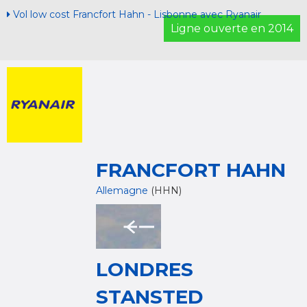
Vol low cost Francfort Hahn - Lisbonne avec Ryanair
Ligne ouverte en 2014
FRANCFORT HAHN
Allemagne
(HHN)
LONDRES
STANSTED