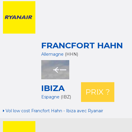
FRANCFORT HAHN
Allemagne
(HHN)
IBIZA
PRIX ?
Espagne
(IBZ)
Vol low cost Francfort Hahn - Ibiza avec Ryanair