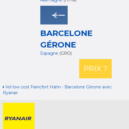
Allemagne
(HHN)
BARCELONE
GÉRONE
Espagne
(GRO)
PRIX ?
Vol low cost Francfort Hahn - Barcelone Gérone avec
Ryanair