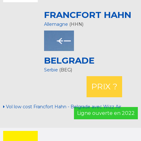
FRANCFORT HAHN
Allemagne
(HHN)
BELGRADE
Serbie
(BEG)
PRIX ?
Vol low cost Francfort Hahn - Belgrade avec Wizz Air
Ligne ouverte en 2022