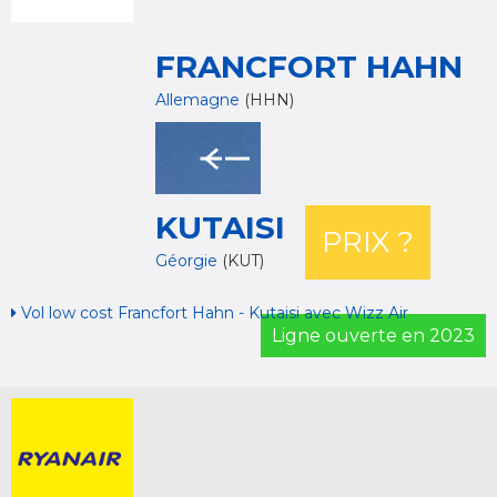
FRANCFORT HAHN
Allemagne
(HHN)
KUTAISI
PRIX ?
Géorgie
(KUT)
Vol low cost Francfort Hahn - Kutaisi avec Wizz Air
Ligne ouverte en 2023