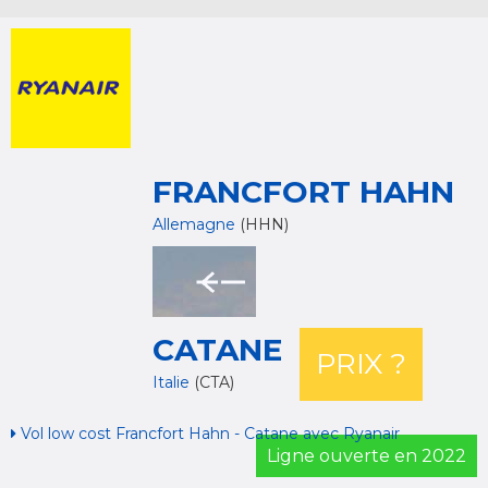
FRANCFORT HAHN
Allemagne
(HHN)
CATANE
PRIX ?
Italie
(CTA)
Vol low cost Francfort Hahn - Catane avec Ryanair
Ligne ouverte en 2022