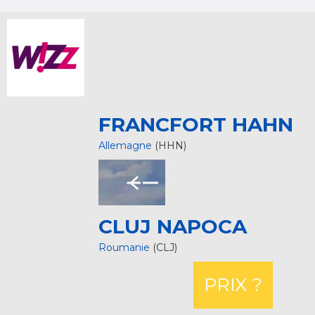
FRANCFORT HAHN
Allemagne
(HHN)
CLUJ NAPOCA
Roumanie
(CLJ)
PRIX ?