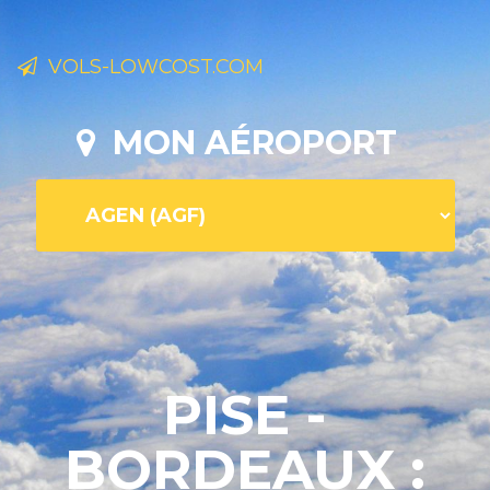
VOLS-LOWCOST.COM
MON AÉROPORT
PISE -
BORDEAUX :