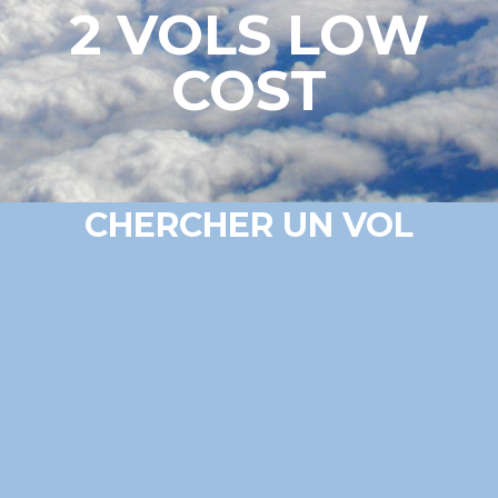
2 VOLS LOW
COST
CHERCHER UN VOL