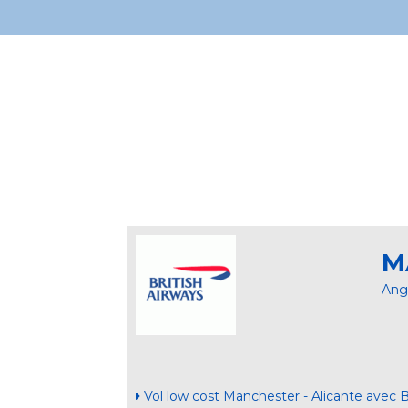
M
Ang
Vol low cost Manchester - Alicante avec B