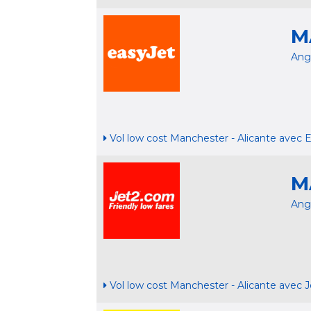
M
Ang
Vol low cost Manchester - Alicante avec E
M
Ang
Vol low cost Manchester - Alicante avec J