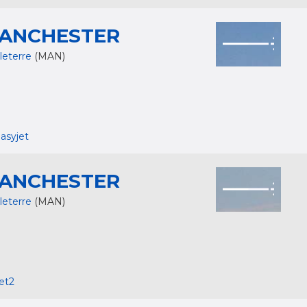
ANCHESTER
leterre
(MAN)
asyjet
ANCHESTER
leterre
(MAN)
et2