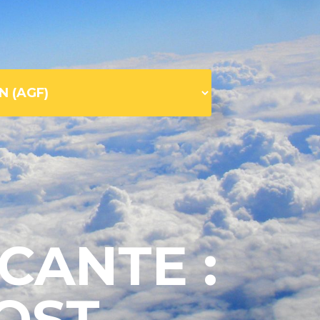
CANTE :
OST