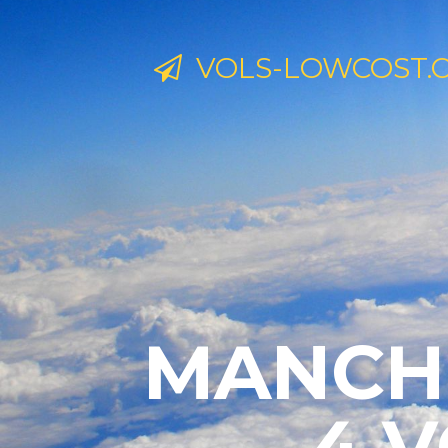
VOLS-LOWCOST.
MANCHE
4 