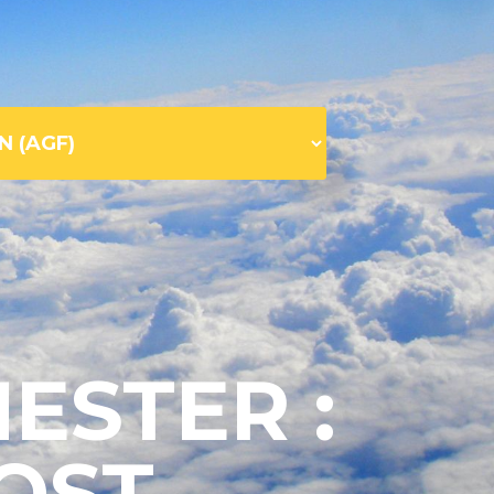
ESTER :
OST