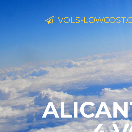
VOLS-LOWCOST.
ALICAN
4 