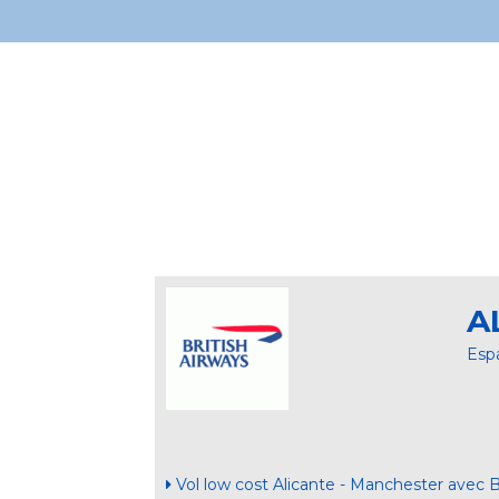
A
Esp
Vol low cost Alicante - Manchester avec B