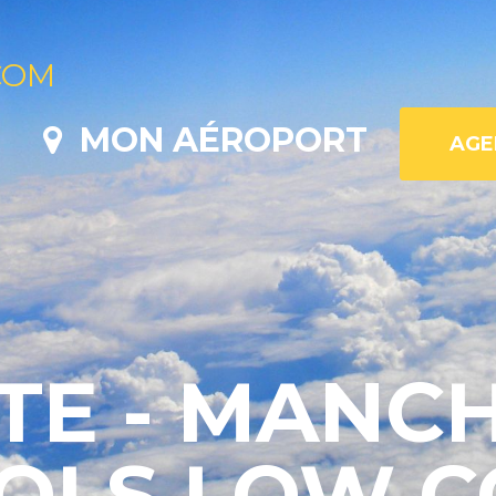
COM
MON AÉROPORT
TE - MANCH
VOLS LOW C