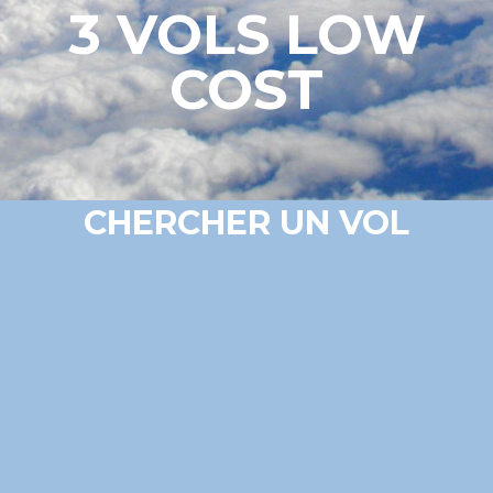
3 VOLS LOW
COST
CHERCHER UN VOL