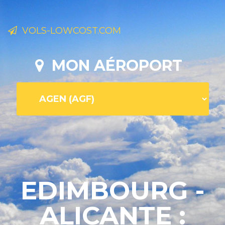
VOLS-LOWCOST.COM
MON AÉROPORT
EDIMBOURG -
ALICANTE :