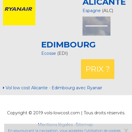
ALICANTE
Espagne
(ALC)
EDIMBOURG
Ecosse
(EDI)
PRIX ?
Vol low cost Alicante - Edimbourg avec Ryanair
Copyright © 2019 vols-lowcost.com | Tous droits réservés.
Mentions légales
Sitemap
X
En poursuivant la navigation, vous acceptez l'utilisation de cookies