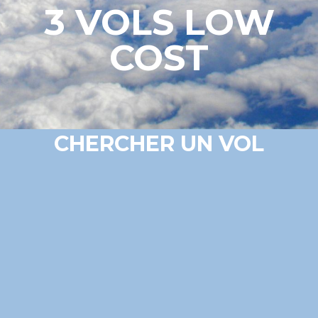
3 VOLS LOW
COST
CHERCHER UN VOL