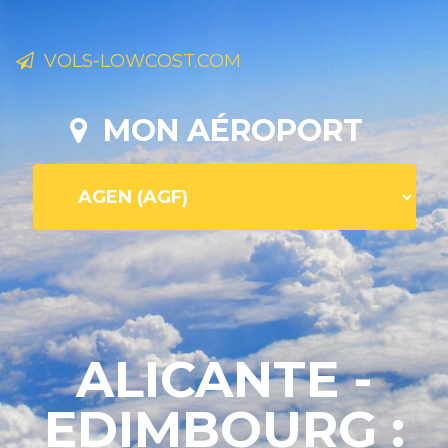
VOLS-LOWCOST.COM
MON AÉROPORT
ALICANTE -
EDIMBOURG :