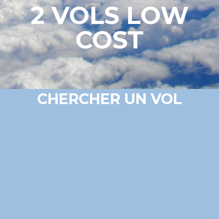
2 VOLS LOW
COST
CHERCHER UN VOL