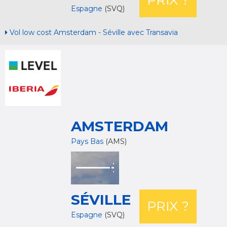
PRIX ?
Espagne
(SVQ)
Vol low cost Amsterdam - Séville avec Transavia
AMSTERDAM
Pays Bas
(AMS)
SÉVILLE
PRIX ?
Espagne
(SVQ)