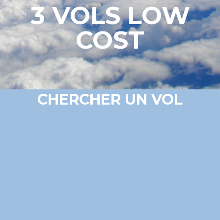
3 VOLS LOW
COST
CHERCHER UN VOL