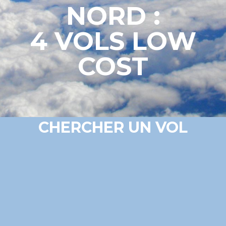
NORD :
4 VOLS LOW
COST
CHERCHER UN VOL