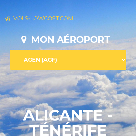
VOLS-LOWCOST.COM
MON AÉROPORT
ALICANTE -
TÉNÉRIFE