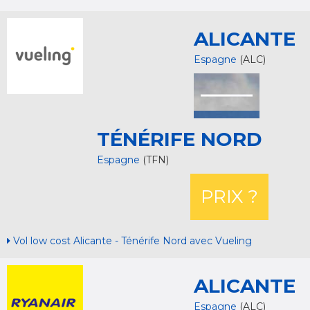
ALICANTE
Espagne
(ALC)
TÉNÉRIFE NORD
Espagne
(TFN)
PRIX ?
Vol low cost Alicante - Ténérife Nord avec Vueling
ALICANTE
Espagne
(ALC)