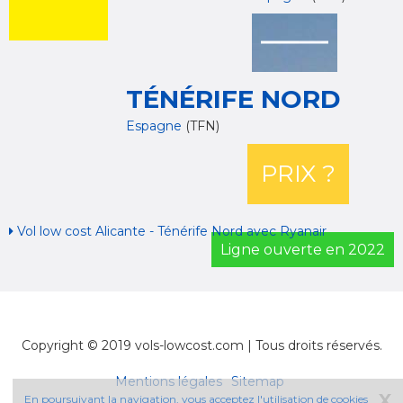
TÉNÉRIFE NORD
Espagne
(TFN)
PRIX ?
Vol low cost Alicante - Ténérife Nord avec Ryanair
Ligne ouverte en 2022
Copyright © 2019 vols-lowcost.com | Tous droits réservés.
Mentions légales
Sitemap
X
En poursuivant la navigation, vous acceptez l'utilisation de cookies