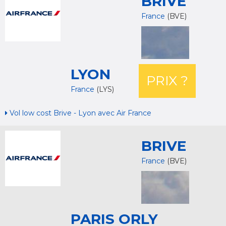
BRIVE
France
(BVE)
LYON
PRIX ?
France
(LYS)
Vol low cost Brive - Lyon avec Air France
BRIVE
France
(BVE)
PARIS ORLY