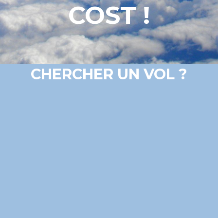
COST !
CHERCHER UN VOL ?