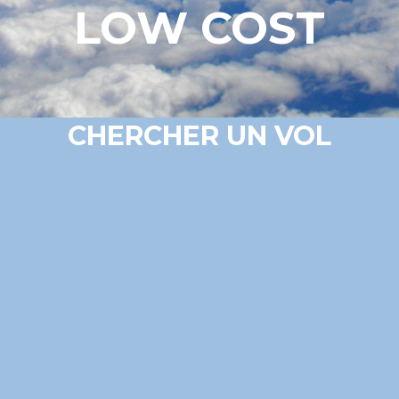
LOW COST
CHERCHER UN VOL