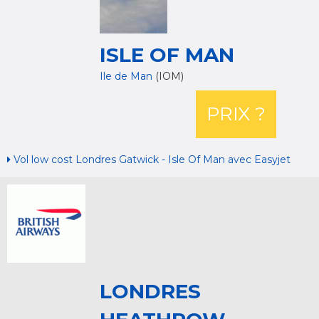
ISLE OF MAN
Ile de Man
(IOM)
PRIX ?
Vol low cost Londres Gatwick - Isle Of Man avec Easyjet
LONDRES