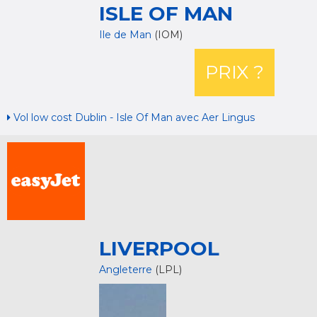
ISLE OF MAN
Ile de Man
(IOM)
PRIX ?
Vol low cost Dublin - Isle Of Man avec Aer Lingus
LIVERPOOL
Angleterre
(LPL)