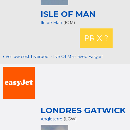
ISLE OF MAN
Ile de Man
(IOM)
PRIX ?
Vol low cost Liverpool - Isle Of Man avec Easyjet
LONDRES GATWICK
Angleterre
(LGW)