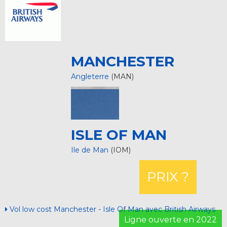
MANCHESTER
Angleterre
(MAN)
ISLE OF MAN
Ile de Man
(IOM)
PRIX ?
Vol low cost Manchester - Isle Of Man avec British Airways
Ligne ouverte en 2022