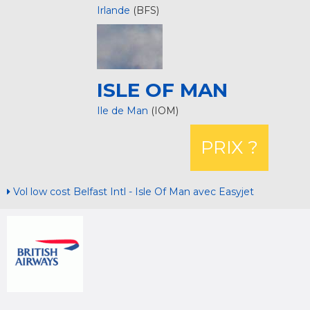
Irlande
(BFS)
ISLE OF MAN
Ile de Man
(IOM)
PRIX ?
Vol low cost Belfast Intl - Isle Of Man avec Easyjet