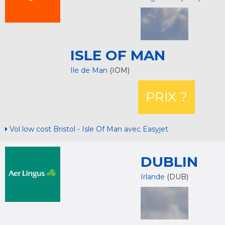
ISLE OF MAN
Ile de Man
(IOM)
PRIX ?
Vol low cost Bristol - Isle Of Man avec Easyjet
DUBLIN
Irlande
(DUB)