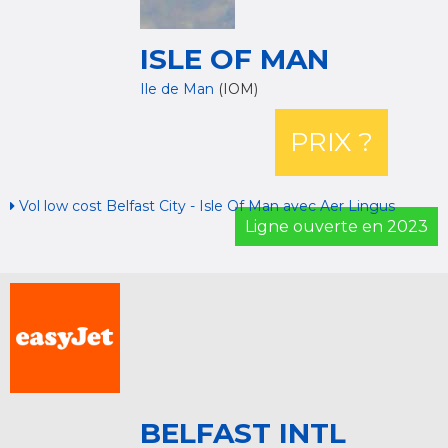
ISLE OF MAN
Ile de Man
(IOM)
PRIX ?
Vol low cost Belfast City - Isle Of Man avec Aer Lingus
Ligne ouverte en 2023
BELFAST INTL