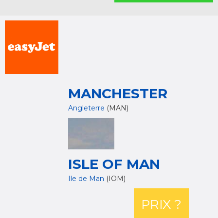
MANCHESTER
Angleterre
(MAN)
ISLE OF MAN
Ile de Man
(IOM)
PRIX ?