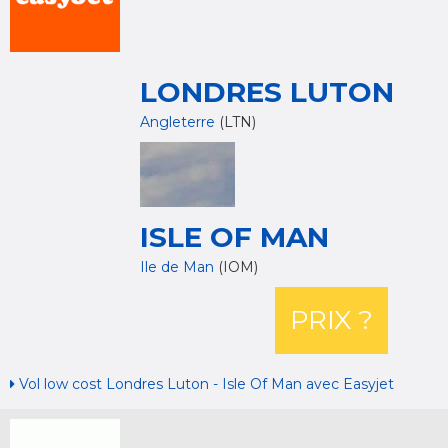
LONDRES LUTON
Angleterre
(LTN)
ISLE OF MAN
Ile de Man
(IOM)
PRIX ?
Vol low cost Londres Luton - Isle Of Man avec Easyjet