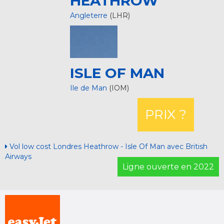
HEATHROW
Angleterre
(LHR)
ISLE OF MAN
Ile de Man
(IOM)
PRIX ?
Vol low cost Londres Heathrow - Isle Of Man avec British
Airways
Ligne ouverte en 2022