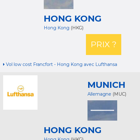
HONG KONG
Hong Kong
(HKG)
PRIX ?
Vol low cost Francfort - Hong Kong avec Lufthansa
MUNICH
Allemagne
(MUC)
HONG KONG
Hong Kong
(HKG)