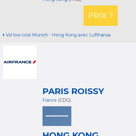
PRIX ?
Vol low cost Munich - Hong Kong avec Lufthansa
PARIS ROISSY
France
(CDG)
HONG KONG