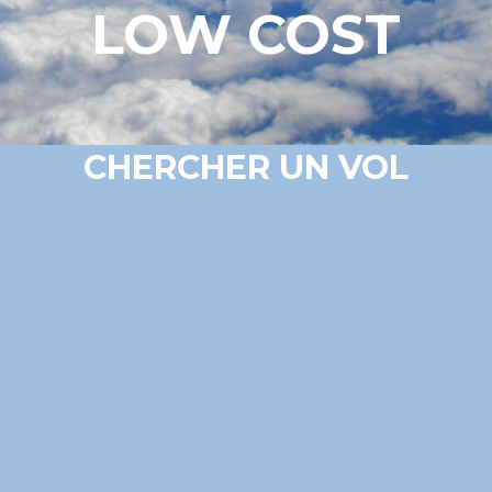
LOW COST
CHERCHER UN VOL