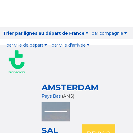
Trier par lignes au départ de France
par compagnie
par ville de départ
par ville d'arrivée
AMSTERDAM
Pays Bas
(AMS)
SAL