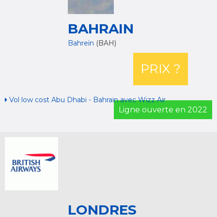
BAHRAIN
Bahreïn
(BAH)
PRIX ?
Vol low cost Abu Dhabi - Bahrain avec Wizz Air
Ligne ouverte en 2022
LONDRES