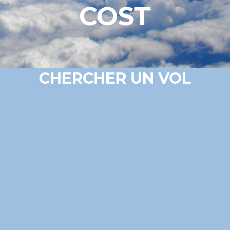
COST
CHERCHER UN VOL