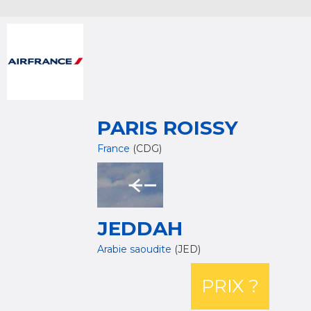
PARIS ROISSY
France
(CDG)
JEDDAH
Arabie saoudite
(JED)
PRIX ?