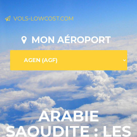
VOLS-LOWCOST.COM
MON AÉROPORT
ARABIE
SAOUDITE : LES