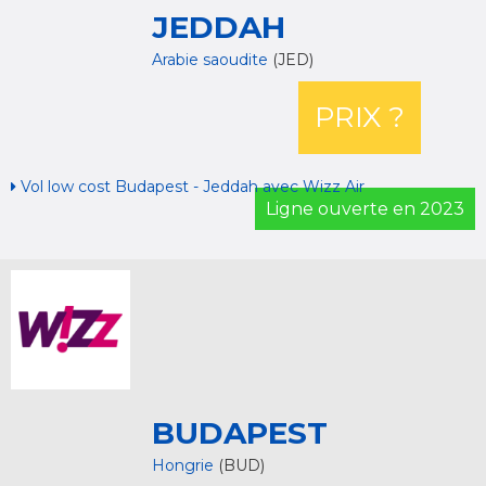
JEDDAH
Arabie saoudite
(JED)
PRIX ?
Vol low cost Budapest - Jeddah avec Wizz Air
Ligne ouverte en 2023
BUDAPEST
Hongrie
(BUD)