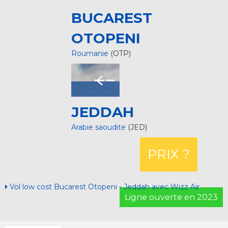
BUCAREST
OTOPENI
Roumanie
(OTP)
JEDDAH
Arabie saoudite
(JED)
PRIX ?
Vol low cost Bucarest Otopeni - Jeddah avec Wizz Air
Ligne ouverte en 2023