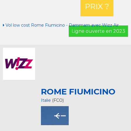
PRIX ?
Vol low cost Rome Fiumicino - Dammam avec Wizz Air
Ligne ouverte en 2023
ROME FIUMICINO
Italie
(FCO)