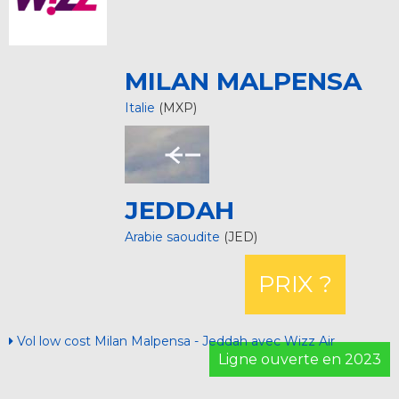
MILAN MALPENSA
Italie
(MXP)
JEDDAH
Arabie saoudite
(JED)
PRIX ?
Vol low cost Milan Malpensa - Jeddah avec Wizz Air
Ligne ouverte en 2023