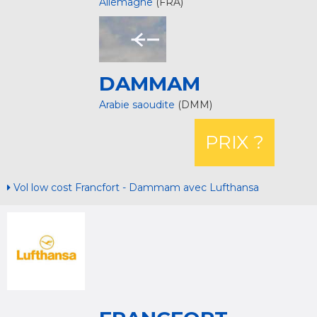
Allemagne
(FRA)
DAMMAM
Arabie saoudite
(DMM)
PRIX ?
Vol low cost Francfort - Dammam avec Lufthansa