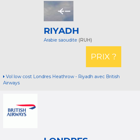
RIYADH
Arabie saoudite
(RUH)
PRIX ?
Vol low cost Londres Heathrow - Riyadh avec British
Airways