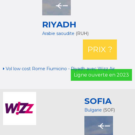
RIYADH
Arabie saoudite
(RUH)
PRIX ?
Vol low cost Rome Fiumicino - Riyadh avec Wizz Air
Ligne ouverte en 2023
SOFIA
Bulgarie
(SOF)