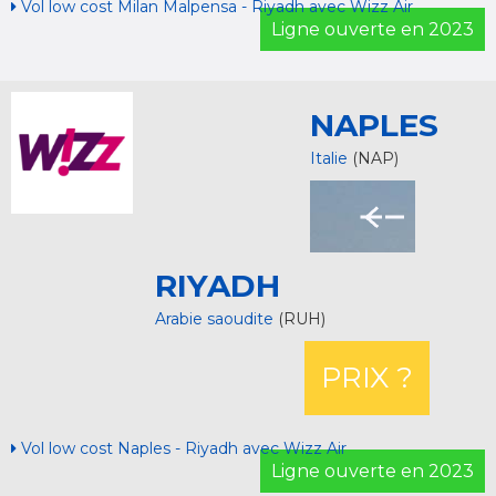
Vol low cost Milan Malpensa - Riyadh avec Wizz Air
Ligne ouverte en 2023
NAPLES
Italie
(NAP)
RIYADH
Arabie saoudite
(RUH)
PRIX ?
Vol low cost Naples - Riyadh avec Wizz Air
Ligne ouverte en 2023