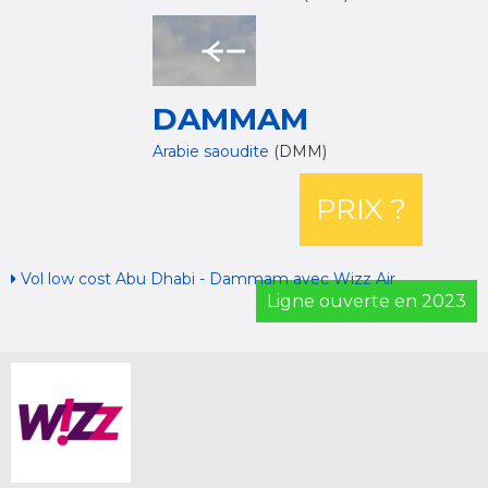
DAMMAM
Arabie saoudite
(DMM)
PRIX ?
Vol low cost Abu Dhabi - Dammam avec Wizz Air
Ligne ouverte en 2023