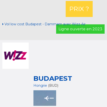
PRIX ?
Vol low cost Budapest - Dammam avec Wizz Air
Ligne ouverte en 2023
BUDAPEST
Hongrie
(BUD)