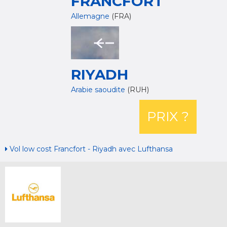
FRANCFORT
Allemagne
(FRA)
RIYADH
Arabie saoudite
(RUH)
PRIX ?
Vol low cost Francfort - Riyadh avec Lufthansa