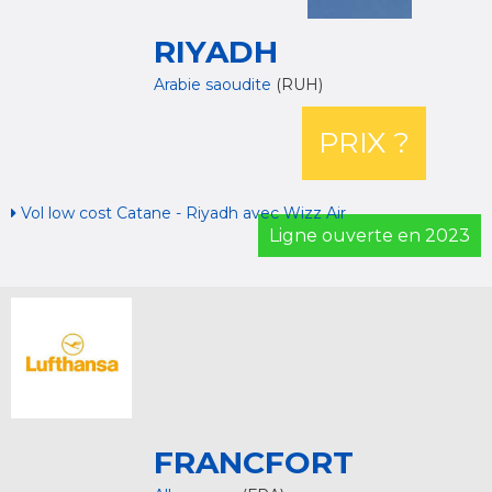
RIYADH
Arabie saoudite
(RUH)
PRIX ?
Vol low cost Catane - Riyadh avec Wizz Air
Ligne ouverte en 2023
FRANCFORT