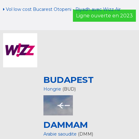
Vol low cost Bucarest Otopeni - Riyadh avec Wizz Air
Ligne ouverte en 2023
BUDAPEST
Hongrie
(BUD)
DAMMAM
Arabie saoudite
(DMM)