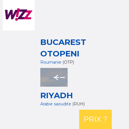
BUCAREST
OTOPENI
Roumanie
(OTP)
RIYADH
Arabie saoudite
(RUH)
PRIX ?