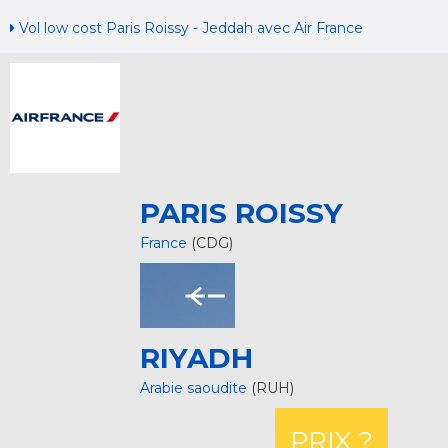
Vol low cost Paris Roissy - Jeddah avec Air France
PARIS ROISSY
France
(CDG)
RIYADH
Arabie saoudite
(RUH)
PRIX ?