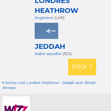
LONDRES
HEATHROW
Angleterre
(LHR)
JEDDAH
Arabie saoudite
(JED)
PRIX ?
Vol low cost Londres Heathrow - Jeddah avec British
Airways