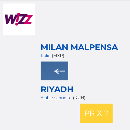
MILAN MALPENSA
Italie
(MXP)
RIYADH
Arabie saoudite
(RUH)
PRIX ?