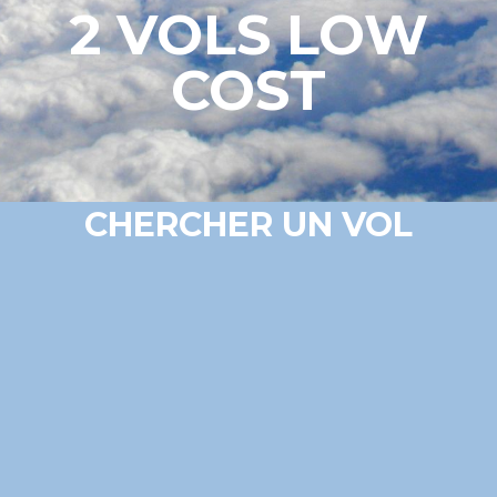
2 VOLS LOW
COST
CHERCHER UN VOL