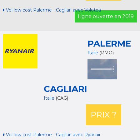
Vol low cost Palerme - Cagliari avec Volotea
Ligne ouverte en 2019
PALERME
Italie
(PMO)
CAGLIARI
Italie
(CAG)
PRIX ?
Vol low cost Palerme - Cagliari avec Ryanair