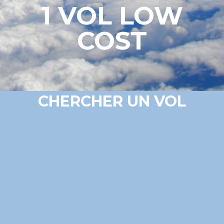
1 VOL LOW
COST
CHERCHER UN VOL