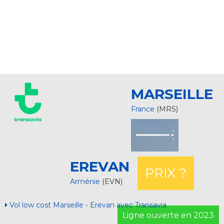
MARSEILLE
France
(MRS)
EREVAN
PRIX ?
Arménie
(EVN)
Vol low cost Marseille - Erevan avec Transavia
Ligne ouverte en 2023