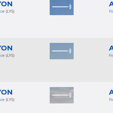
YON
nce
(LYS)
F
YON
nce
(LYS)
F
YON
nce
(LYS)
F