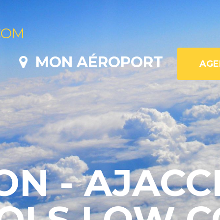
COM
MON AÉROPORT
ON - AJACCI
VOLS LOW C