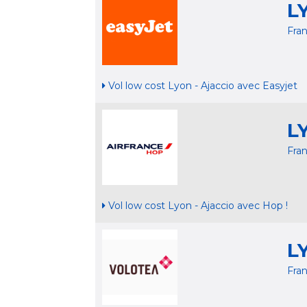
L
Fra
Vol low cost Lyon - Ajaccio avec Easyjet
L
Fra
Vol low cost Lyon - Ajaccio avec Hop !
L
Fra