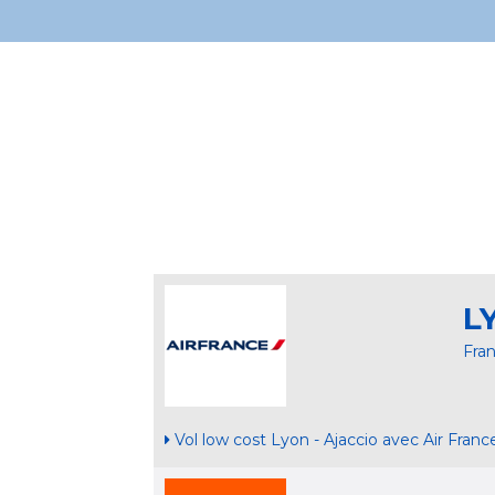
L
Fra
Vol low cost Lyon - Ajaccio avec Air Franc