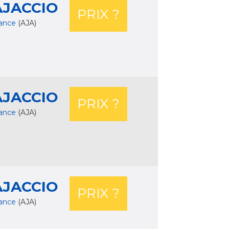
AJACCIO
PRIX ?
rance
(AJA)
AJACCIO
PRIX ?
rance
(AJA)
AJACCIO
PRIX ?
rance
(AJA)