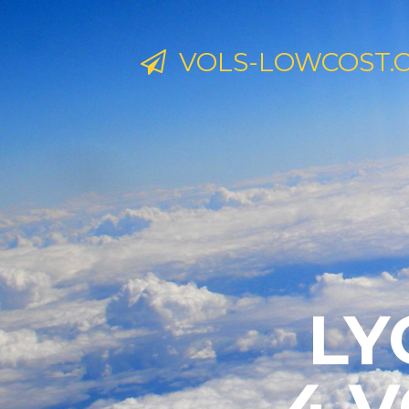
VOLS-LOWCOST.
LY
4 