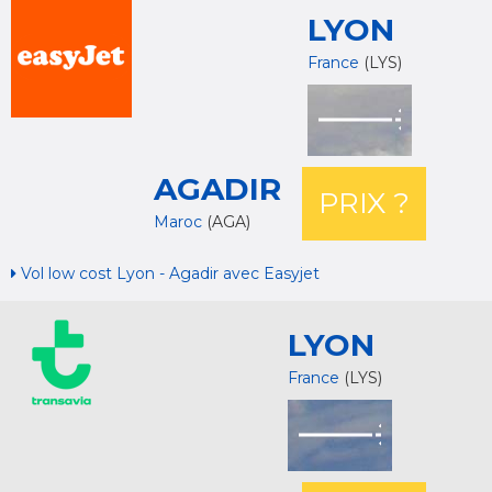
LYON
France
(LYS)
AGADIR
PRIX ?
Maroc
(AGA)
Vol low cost Lyon - Agadir avec Easyjet
LYON
France
(LYS)