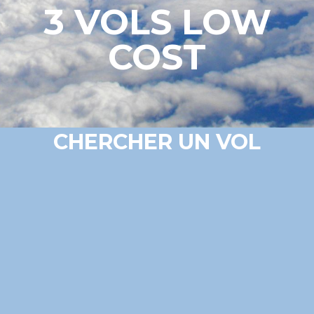
3 VOLS LOW
COST
CHERCHER UN VOL