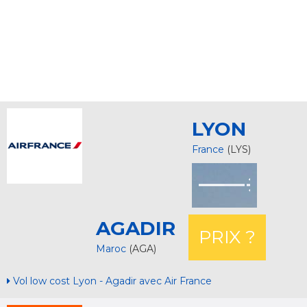
LYON
France
(LYS)
AGADIR
PRIX ?
Maroc
(AGA)
Vol low cost Lyon - Agadir avec Air France