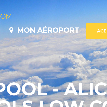
COM
MON AÉROPORT
POOL - ALIC
VOLS LOW C