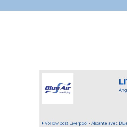
L
Ang
Vol low cost Liverpool - Alicante avec Blue