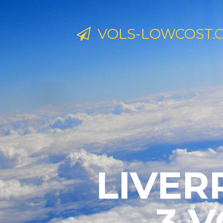
VOLS-LOWCOST.
LIVER
3 