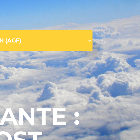
ANTE :
OST