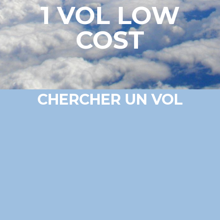
1 VOL LOW
COST
CHERCHER UN VOL