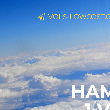
VOLS-LOWCOST.
HAM
1 