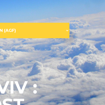
IV :
OST