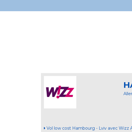
H
All
Vol low cost Hambourg - Lviv avec Wizz A