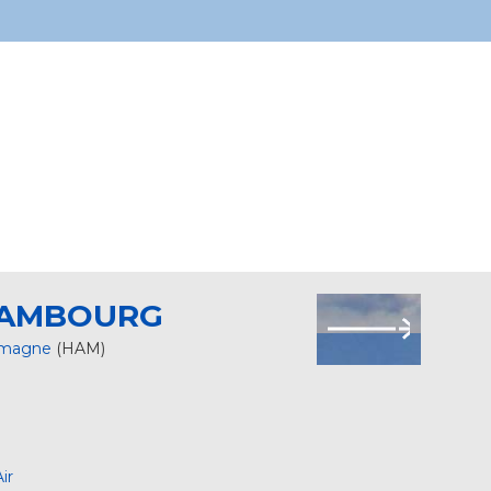
AMBOURG
emagne
(HAM)
ir