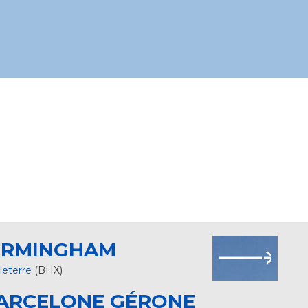
IRMINGHAM
leterre
(BHX)
ARCELONE GÉRONE