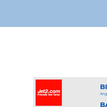
B
Ang
B