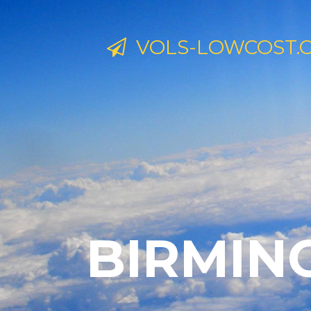
VOLS-LOWCOST.
BIRMIN