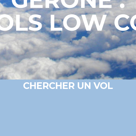
VOLS LOW C
CHERCHER UN VOL