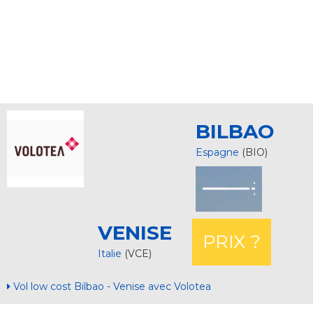
BILBAO
Espagne
(BIO)
VENISE
PRIX ?
Italie
(VCE)
Vol low cost Bilbao - Venise avec Volotea