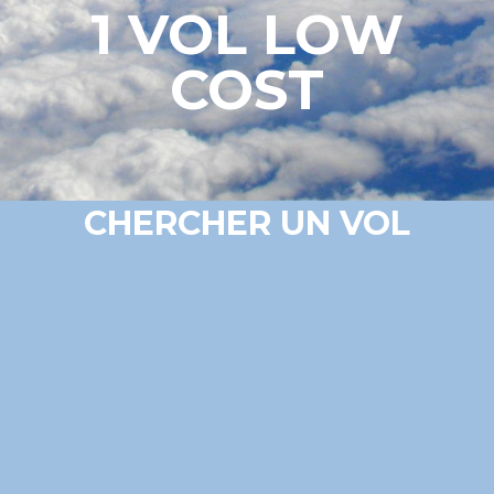
1 VOL LOW
COST
CHERCHER UN VOL