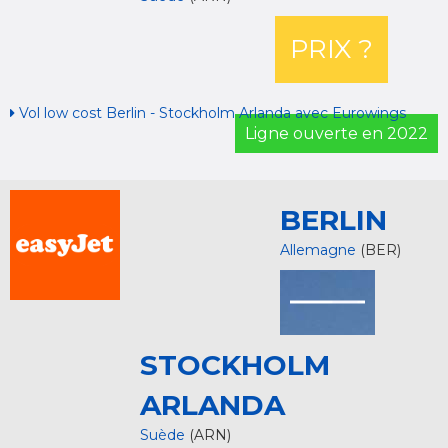
PRIX ?
Vol low cost Berlin - Stockholm Arlanda avec Eurowings
Ligne ouverte en 2022
BERLIN
Allemagne
(BER)
STOCKHOLM
ARLANDA
Suède
(ARN)