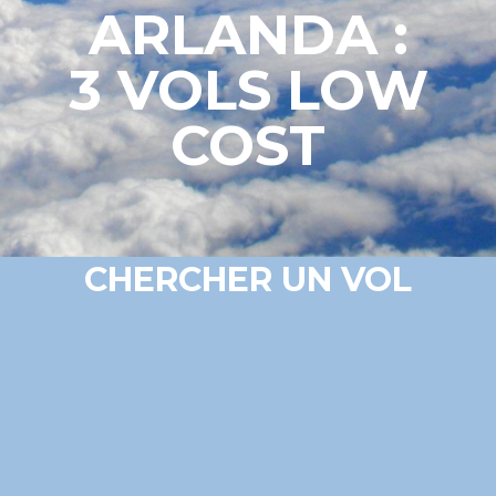
ARLANDA :
3 VOLS LOW
COST
CHERCHER UN VOL