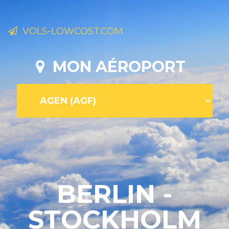
VOLS-LOWCOST.COM
MON AÉROPORT
BERLIN -
STOCKHOLM