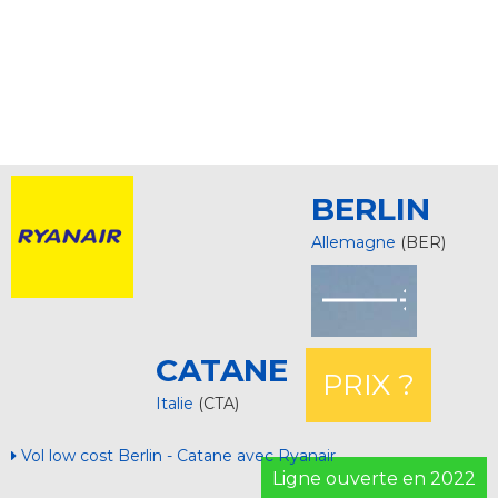
BERLIN
Allemagne
(BER)
CATANE
PRIX ?
Italie
(CTA)
Vol low cost Berlin - Catane avec Ryanair
Ligne ouverte en 2022