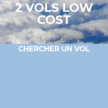
2 VOLS LOW
COST
CHERCHER UN VOL