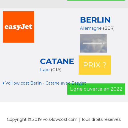
BERLIN
Allemagne
(BER)
CATANE
PRIX ?
Italie
(CTA)
Vol low cost Berlin - Catane avec Easyjet
Ligne ouverte en 2022
Copyright © 2019 vols-lowcost.com | Tous droits réservés.