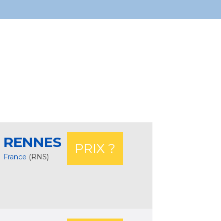
RENNES
PRIX ?
France
(RNS)