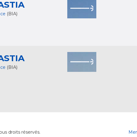
ASTIA
nce
(BIA)
ASTIA
nce
(BIA)
a
us droits réservés.
Men