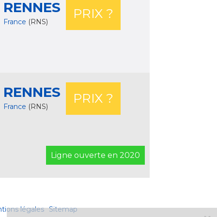
RENNES
PRIX ?
France
(RNS)
RENNES
PRIX ?
France
(RNS)
Ligne ouverte en 2020
tions légales
Sitemap