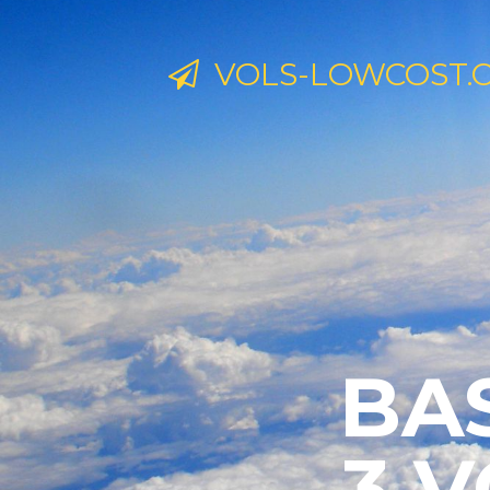
VOLS-LOWCOST.
BAS
3 