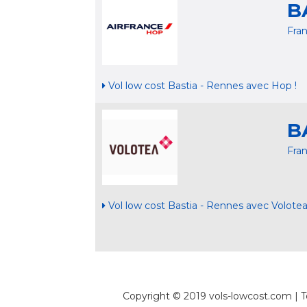
B
Fra
Vol low cost Bastia - Rennes avec Hop !
B
Fra
Vol low cost Bastia - Rennes avec Volote
Copyright © 2019 vols-lowcost.com | To