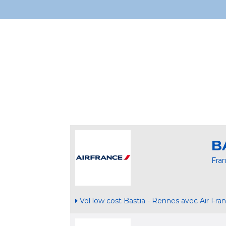
B
Fra
Vol low cost Bastia - Rennes avec Air Fra