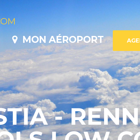
COM
MON AÉROPORT
TIA - RENN
VOLS LOW C