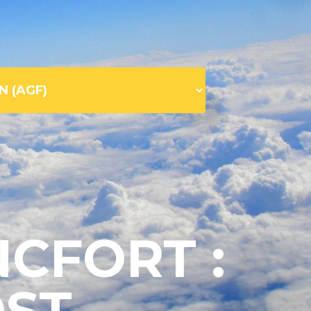
CFORT :
OST