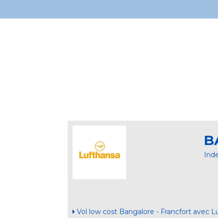
B
Ind
Vol low cost Bangalore - Francfort avec L