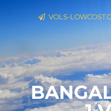
VOLS-LOWCOST.
BANGAL
1 