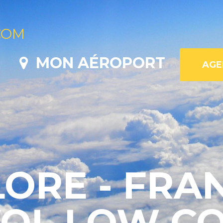
COM
MON AÉROPORT
ORE - FRAN
VOL LOW C