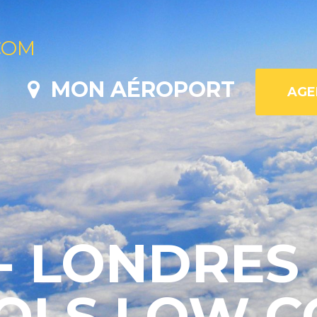
COM
MON AÉROPORT
- LONDRES 
VOLS LOW C