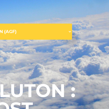
LUTON :
OST