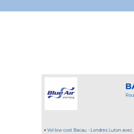
B
Rou
Vol low cost Bacau - Londres Luton avec 