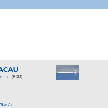
ACAU
manie
(BCM)
Blue Air