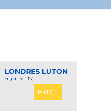
LONDRES LUTON
Angleterre
(LTN)
PRIX ?