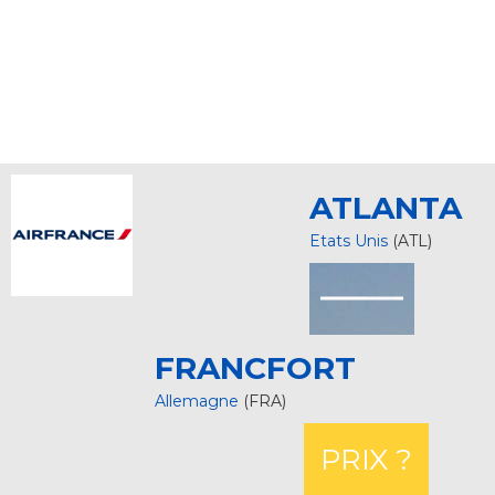
ATLANTA
Etats Unis
(ATL)
FRANCFORT
Allemagne
(FRA)
PRIX ?