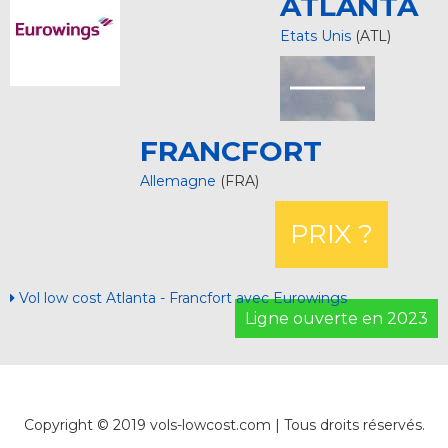
ATLANTA
Etats Unis
(ATL)
FRANCFORT
Allemagne
(FRA)
PRIX ?
Vol low cost Atlanta - Francfort avec Eurowings
Ligne ouverte en 2023
Copyright © 2019 vols-lowcost.com | Tous droits réservés.