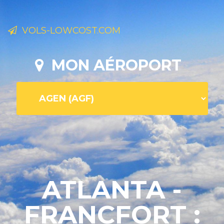
VOLS-LOWCOST.COM
MON AÉROPORT
ATLANTA -
FRANCFORT :