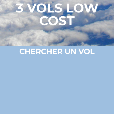
3 VOLS LOW
COST
CHERCHER UN VOL