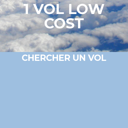
1 VOL LOW
COST
CHERCHER UN VOL