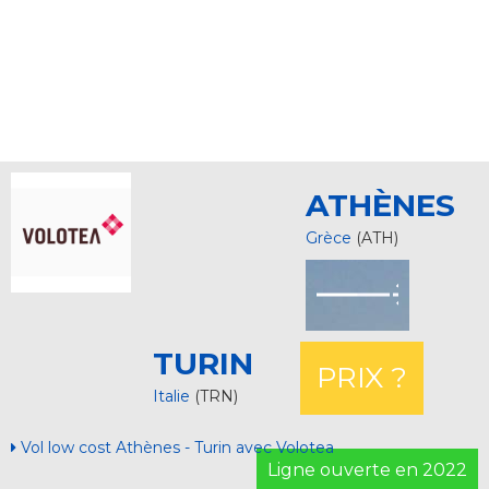
ATHÈNES
Grèce
(ATH)
TURIN
PRIX ?
Italie
(TRN)
Vol low cost Athènes - Turin avec Volotea
Ligne ouverte en 2022