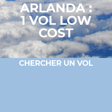
ARLANDA :
1 VOL LOW
COST
CHERCHER UN VOL