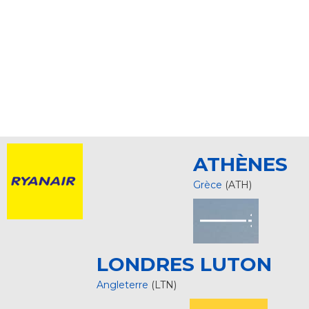
ATHÈNES
Grèce
(ATH)
LONDRES LUTON
Angleterre
(LTN)