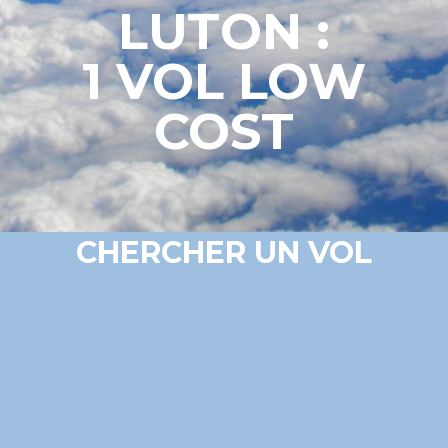
LUTON :
1 VOL LOW
COST
CHERCHER UN VOL