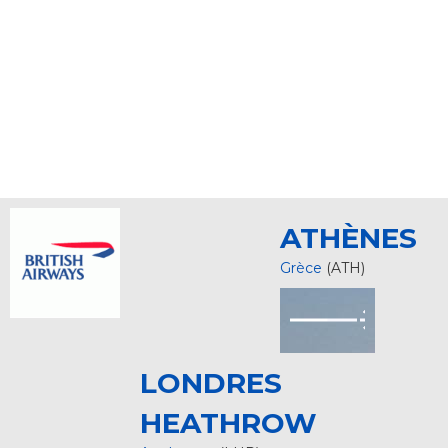
ATHÈNES
Grèce
(ATH)
LONDRES
HEATHROW