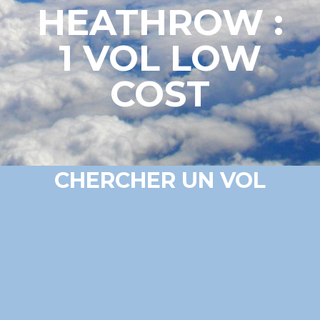
HEATHROW :
1 VOL LOW
COST
CHERCHER UN VOL