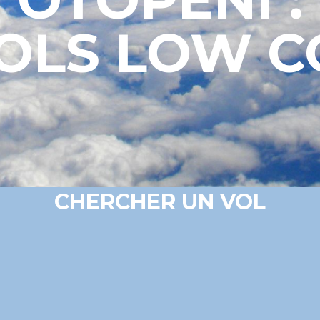
VOLS LOW C
CHERCHER UN VOL