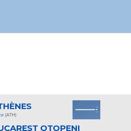
THÈNES
ce
(ATH)
UCAREST OTOPENI