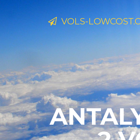
VOLS-LOWCOST.
ANTALY
2 