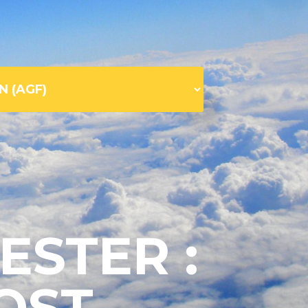
ESTER :
OST