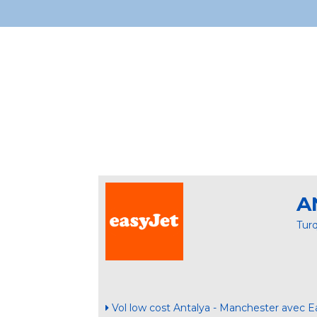
A
Tur
Vol low cost Antalya - Manchester avec E