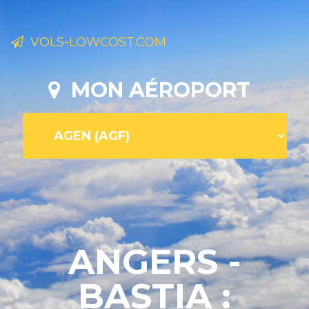
VOLS-LOWCOST.COM
MON AÉROPORT
ANGERS -
BASTIA :