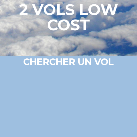
2 VOLS LOW
COST
CHERCHER UN VOL