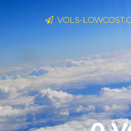
VOLS-LOWCOST.
0 