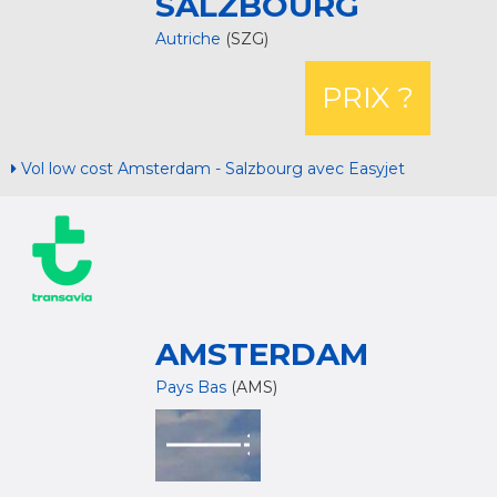
SALZBOURG
Autriche
(SZG)
PRIX ?
Vol low cost Amsterdam - Salzbourg avec Easyjet
AMSTERDAM
Pays Bas
(AMS)