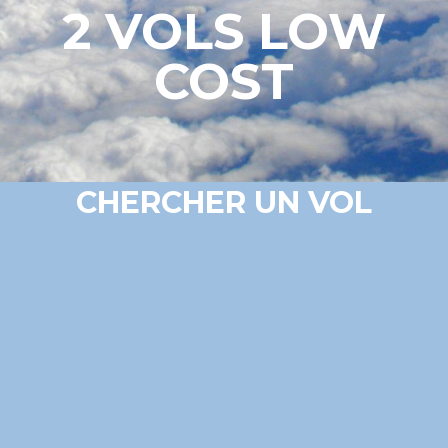
2 VOLS LOW
COST
CHERCHER UN VOL